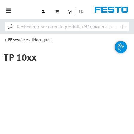
FR
EE systèmes didactiques
TP 10xx