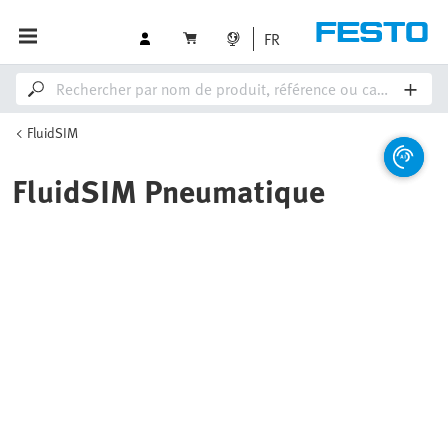
FR
FluidSIM
FluidSIM Pneumatique