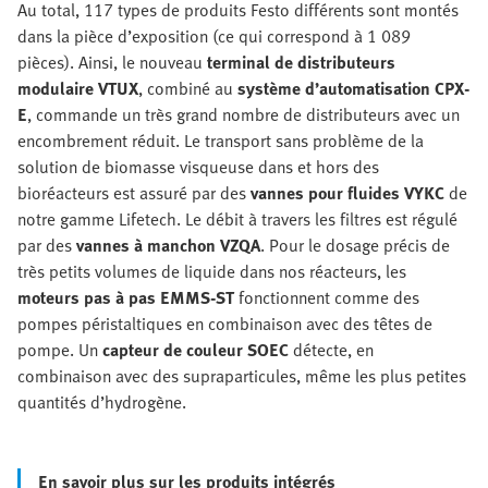
Au total, 117 types de produits Festo différents sont montés
dans la pièce d’exposition (ce qui correspond à 1 089
pièces). Ainsi, le nouveau
terminal de distributeurs
modulaire VTUX
, combiné au
système d’automatisation CPX-
E
, commande un très grand nombre de distributeurs avec un
encombrement réduit. Le transport sans problème de la
solution de biomasse visqueuse dans et hors des
bioréacteurs est assuré par des
vannes pour fluides VYKC
de
notre gamme Lifetech. Le débit à travers les filtres est régulé
par des
vannes à manchon VZQA
. Pour le dosage précis de
très petits volumes de liquide dans nos réacteurs, les
moteurs pas à pas EMMS-ST
fonctionnent comme des
pompes péristaltiques en combinaison avec des têtes de
pompe. Un
capteur de couleur SOEC
détecte, en
combinaison avec des supraparticules, même les plus petites
quantités d’hydrogène.
En savoir plus sur les produits intégrés