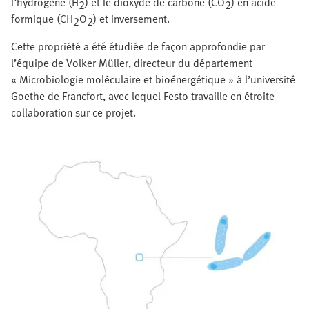
l’hydrogène (H
) et le dioxyde de carbone (CO
) en acide
2
2
formique (CH
O
) et inversement.
2
2
Cette propriété a été étudiée de façon approfondie par
l’équipe de Volker Müller, directeur du département
« Microbiologie moléculaire et bioénergétique » à l’université
Goethe de Francfort, avec lequel Festo travaille en étroite
collaboration sur ce projet.