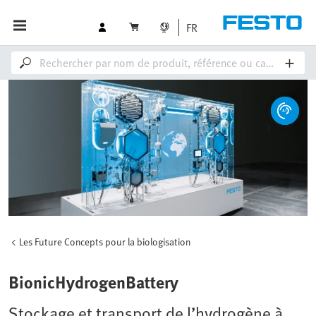
FR
Les Future Concepts pour la biologisation
BionicHydrogenBattery
Stockage et transport de l’hydrogène à