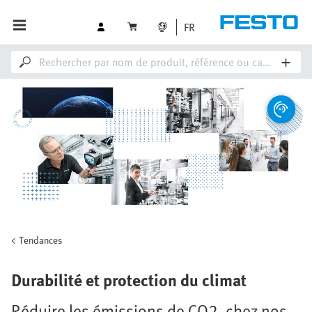
FR
Tendances
Durabilité et protection du climat
Réduire les émissions de CO2, chez nos