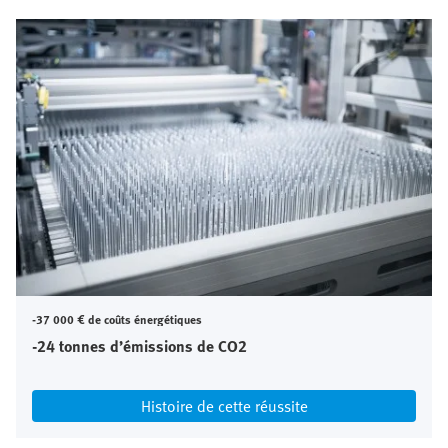
-37 000 € de coûts énergétiques
-24 tonnes d’émissions de CO2
Histoire de cette réussite