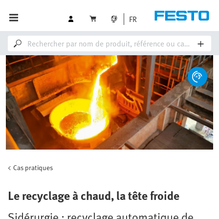
FR
Cas pratiques
Le recyclage à chaud, la tête froide
Sidérurgie : recyclage automatique de