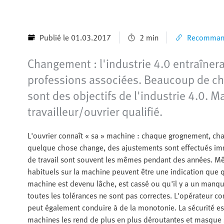
Publié le 01.03.2017
2 min
Recommande
Changement : l'industrie 4.0 entraîner
professions associées. Beaucoup de cho
sont des objectifs de l'industrie 4.0. Ma
travailleur/ouvrier qualifié.
L'ouvrier connaît « sa » machine : chaque grognement, ch
quelque chose change, des ajustements sont effectués im
de travail sont souvent les mêmes pendant des années. Mê
habituels sur la machine peuvent être une indication que
machine est devenu lâche, est cassé ou qu'il y a un manq
toutes les tolérances ne sont pas correctes. L'opérateur c
peut également conduire à de la monotonie. La sécurité es
machines les rend de plus en plus déroutantes et masque 