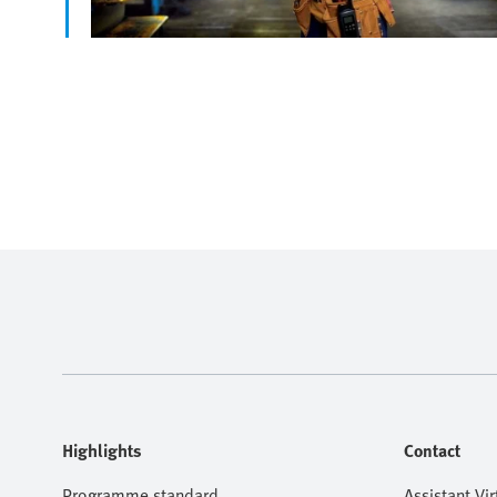
Highlights
Contact
Programme standard
Assistant Vir