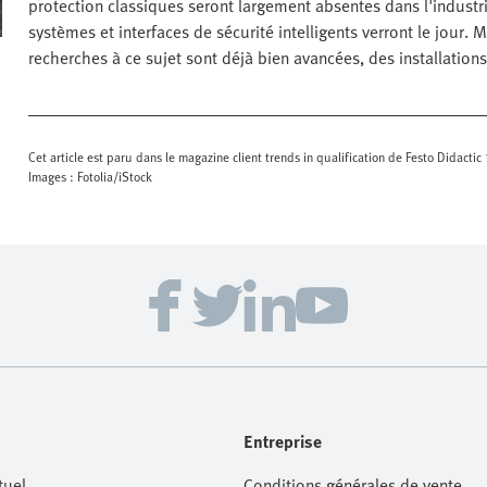
protection classiques seront largement absentes dans l'industrie
systèmes et interfaces de sécurité intelligents verront le jour. M
recherches à ce sujet sont déjà bien avancées, des installations
Cet article est paru dans le magazine client trends in qualification de Festo Didacti
Images : Fotolia/iStock
Entreprise
tuel
Conditions générales de vente