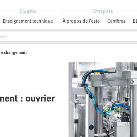
Didactic
Entreprise
Enseignement technique
À propos de Festo
Carrières
B
ein changement
ent : ouvrier