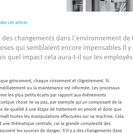
r cet article
a des changements dans l'environnement de tr
ses qui semblaient encore impensables il y a
is quel impact cela aura-t-il sur les employés 
aque grincement, chaque crissement et clignotement. Si
médiatement ou la maintenance est informée. Les processus
me les plus petits écarts par rapport aux événements
 quelque chose ne va pas, par exemple qu'un composant de la
ue de qualité à une étape de traitement en amont et donc que
onnaît toutes les manipulations effectuées sur sa machine. Cela
t une thématique centrale, car la grande complexité des
souvent les sources de danger. S'il y a des changements dans