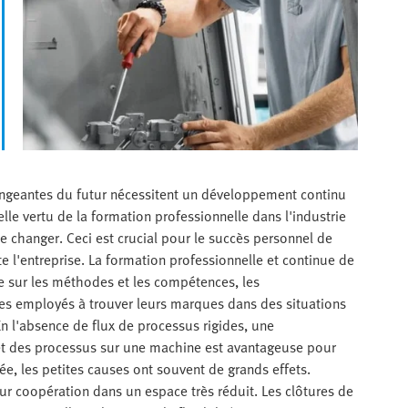
hangeantes du futur nécessitent un développement continu
le vertu de la formation professionnelle dans l'industrie
é de changer. Ceci est crucial pour le succès personnel de
te l'entreprise. La formation professionnelle et continue de
ge sur les méthodes et les compétences, les
les employés à trouver leurs marques dans des situations
n l'absence de flux de processus rigides, une
t des processus sur une machine est avantageuse pour
tée, les petites causes ont souvent de grands effets.
r coopération dans un espace très réduit. Les clôtures de