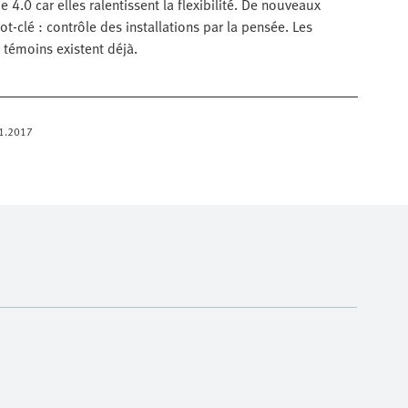
 4.0 car elles ralentissent la flexibilité. De nouveaux
ot-clé : contrôle des installations par la pensée. Les
 témoins existent déjà.
c 1.2017