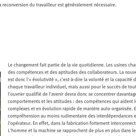
reconversion du travailleur est généralement nécessaire.
Le changement fait partie de la vie quotidienne. Les usines c
des compétences et des aptitudes des collaborateurs. La nouvel
est donc l'« évolutivité », c'est-à-dire la volonté et la capacit
chaque travailleur individuel, mais aussi pour le succès de tou
l'ouvrier qualifié de l'avenir devra donc se concentrer davanta
comportements et les attitudes : des compétences qui aident 
complexes et en évolution rapide de manière auto-organisée. E
compréhension au moins rudimentaire des interdépendances e
l'opérateur. En effet, dans la fabrication fortement interconnec
L'homme et la machine se rapprochent de plus en plus dans leu