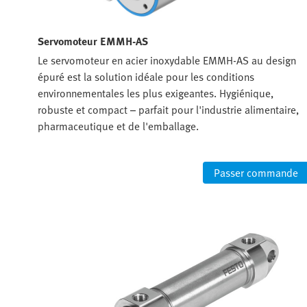
Servomoteur EMMH-AS
ité
Le servomoteur en acier inoxydable EMMH-AS au design
épuré est la solution idéale pour les conditions
environnementales les plus exigeantes. Hygiénique,
E6-
robuste et compact – parfait pour l'industrie alimentaire,
imé
pharmaceutique et de l'emballage.
de
Passer commande