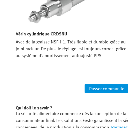
Vérin cylindrique CRDSNU
Avec de la graisse NSF-H1. Très fiable et durable grâce au
joint racleur. De plus, le réglage est toujours correct grâce
au système d'amortissement autoajusté PPS.
Passer commande
Qui doit le savoir ?
La sécurité alimentaire commence dès la conception de la
consommateur final. Les solutions Festo garantissent la sé
concernées, de la production à la consommation.
Partagez