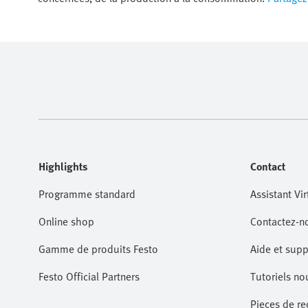
Highlights
Contact
Programme standard
Assistant Vir
Online shop
Contactez-n
Gamme de produits Festo
Aide et supp
Festo Official Partners
Tutoriels no
Pieces de r