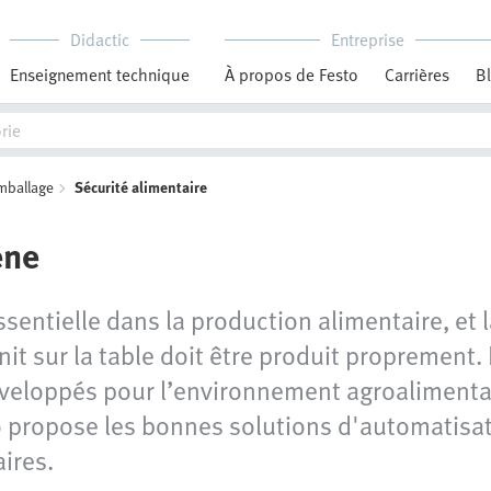
Didactic
Entreprise
Enseignement technique
À propos de Festo
Carrières
B
emballage
Sécurité alimentaire
ène
ntielle dans la production alimentaire, et l
it sur la table doit être produit proprement.
veloppés pour l’environnement agroalimentai
to propose les bonnes solutions d'automatisat
ires.