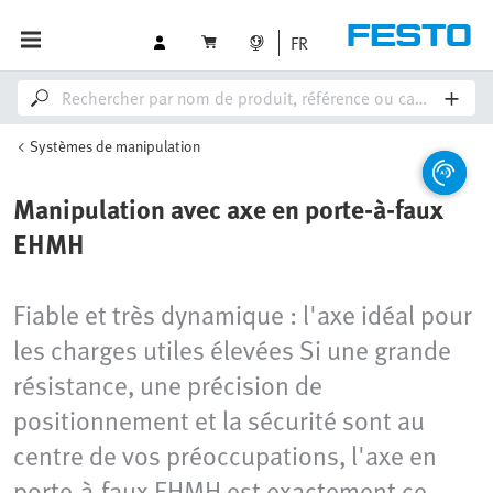
FR
Systèmes de manipulation
Manipulation avec axe en porte-à-faux
EHMH
Fiable et très dynamique : l'axe idéal pour
les charges utiles élevées Si une grande
résistance, une précision de
positionnement et la sécurité sont au
centre de vos préoccupations, l'axe en
porte-à-faux EHMH est exactement ce