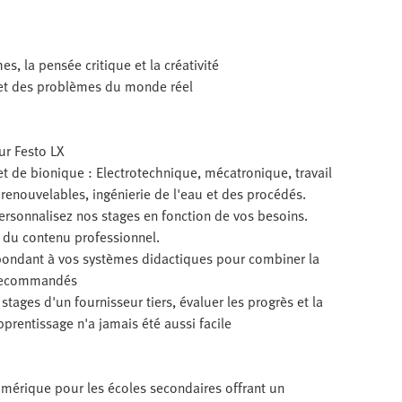
e
es, la pensée critique et la créativité
 et des problèmes du monde réel
ur Festo LX
t de bionique : Electrotechnique, mécatronique, travail
renouvelables, ingénierie de l'eau et des procédés.
Personnalisez nos stages en fonction de vos besoins.
r du contenu professionnel.
pondant à vos systèmes didactiques pour combiner la
s recommandés
stages d'un fournisseur tiers, évaluer les progrès et la
apprentissage n'a jamais été aussi facile
umérique pour les écoles secondaires offrant un