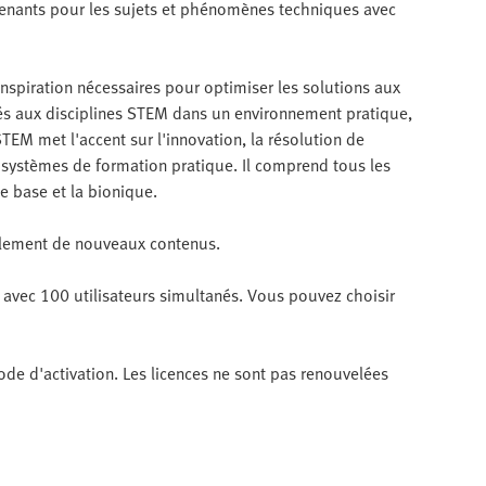
nants pour les sujets et phénomènes techniques avec
'inspiration nécessaires pour optimiser les solutions aux
és aux disciplines STEM dans un environnement pratique,
TEM met l'accent sur l'innovation, la résolution de
es systèmes de formation pratique. Il comprend tous les
de base et la bionique.
cilement de nouveaux contenus.
, avec 100 utilisateurs simultanés. Vous pouvez choisir
de d'activation. Les licences ne sont pas renouvelées