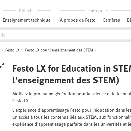
Didactic
Entreprise
Enseignement technique
À propos de Festo
Carrières
B
Festo LX
Festo LX pour l'enseignement des STEM
Festo LX for Education in STE
l'enseignement des STEM)
Motivez la prochaine génération pour la science et la tech
Festo LX.
L'expérience d'apprentissage Festo pour l'éducation dans le
un accès à tous les contenus liés aux STEM, aux fonctionnalit
expérience d'apprentissage parfaite dans les universités et l