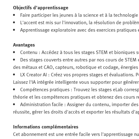
Objectifs d'apprentissage
Faire participer les jeunes à la science et à la technologi
L'accent est mis sur l'innovation, la résolution de problèm
Apprentissage exploratoire avec des exercices pratiques
Avantages
Contenu : Accédez à tous les stages STEM et bioniques s
Des stages couverts entre autres par nos cours de STEM e
des métaux et CAO, capteurs, robotique et codage, énergies 
LX Creator AI : Créez vos propres stages et évaluations. 
Laissez l'IA intégrée intelligente vous supporter pour génére
Compétences pratiques : Trouvez les stages eLab corres
théorie et les compétences pratiques et obtenez des cour
Administration facile : Assigner du contenu, importer des 
réussite, gérer les droits d'accès et exporter les résultats d'
Informations complémentaires
Cet abonnement est une entrée facile vers l'apprentissage n