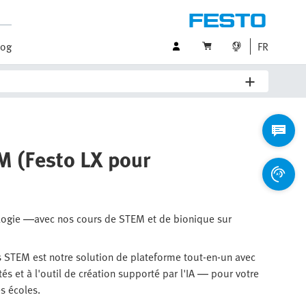
log
FR
M (Festo LX pour
nologie —avec nos cours de STEM et de bionique sur
s STEM est notre solution de plateforme tout-en-un avec
és et à l'outil de création supporté par l'IA — pour votre
es écoles.