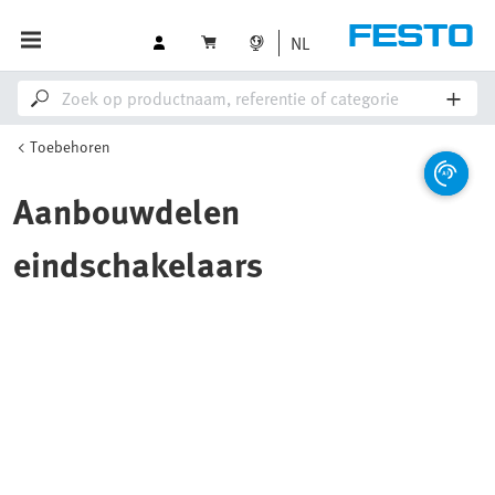
NL
Toebehoren
Aanbouwdelen
eindschakelaars