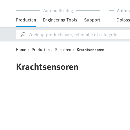
Automatisering
Autom
Producten
Engineering Tools
Support
Oploss
Home
Producten
Sensoren
Krachtsensoren
Krachtsensoren