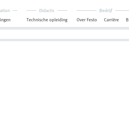
ation
Didactic
Bedrijf
ingen
Technische opleiding
Over Festo
Carrière
B