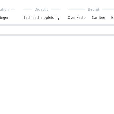
ation
Didactic
Bedrijf
ingen
Technische opleiding
Over Festo
Carrière
B