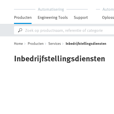
Automatisering
Autom
Producten
Engineering Tools
Support
Oploss
Home
Producten
Services
Inbedrijfstellingsdiensten
Inbedrijfstellingsdiensten