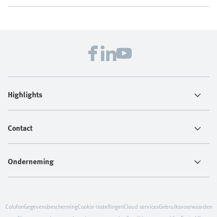
Highlights
Contact
Onderneming
Colofon
Gegevensbescherming
Cookie-instellingen
Cloud services
Gebruiksvoorwaarden