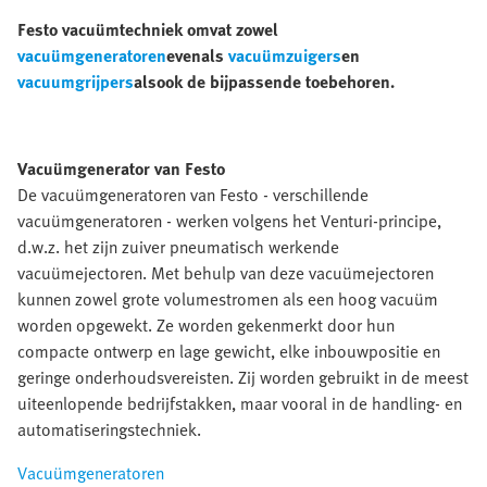
Festo vacuümtechniek omvat zowel
vacuümgeneratoren
evenals
vacuümzuigers
en
vacuumgrijpers
alsook de bijpassende toebehoren.
Vacuümgenerator van Festo
De vacuümgeneratoren van Festo - verschillende
vacuümgeneratoren - werken volgens het Venturi-principe,
d.w.z. het zijn zuiver pneumatisch werkende
vacuümejectoren. Met behulp van deze vacuümejectoren
kunnen zowel grote volumestromen als een hoog vacuüm
worden opgewekt. Ze worden gekenmerkt door hun
compacte ontwerp en lage gewicht, elke inbouwpositie en
geringe onderhoudsvereisten. Zij worden gebruikt in de meest
uiteenlopende bedrijfstakken, maar vooral in de handling- en
automatiseringstechniek.
Vacuümgeneratoren