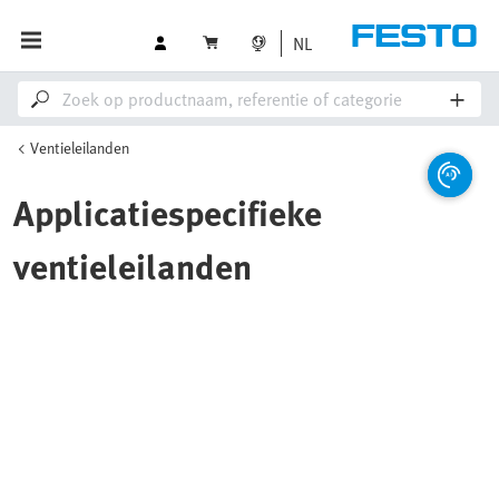
NL
Ventieleilanden
Applicatiespecifieke
ventieleilanden