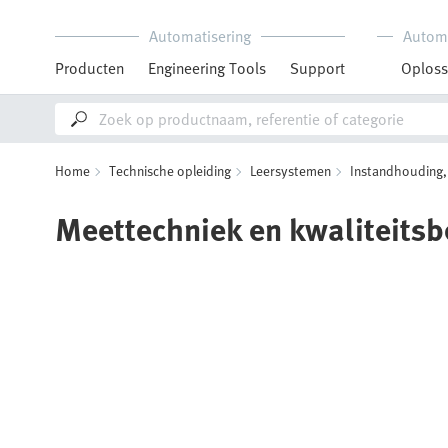
Automatisering
Autom
Producten
Engineering Tools
Support
Oploss
Home
Technische opleiding
Leersystemen
Instandhouding,
Meettechniek en kwaliteits