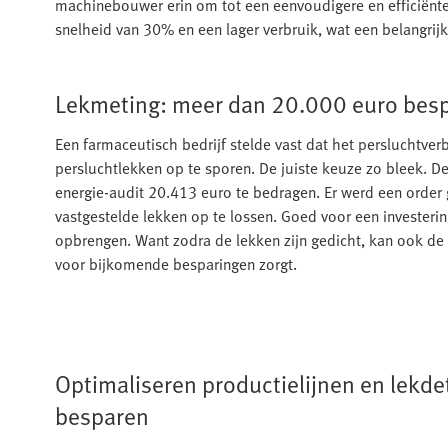
machinebouwer erin om tot een eenvoudigere en efficiënter
snelheid van 30% en een lager verbruik, wat een belangrij
Lekmeting: meer dan 20.000 euro bes
Een farmaceutisch bedrijf stelde vast dat het persluchtver
persluchtlekken op te sporen. De juiste keuze zo bleek. D
energie-audit 20.413 euro te bedragen. Er werd een orde
vastgestelde lekken op te lossen. Goed voor een investeri
opbrengen. Want zodra de lekken zijn gedicht, kan ook d
voor bijkomende besparingen zorgt.
Optimaliseren productielijnen en lekde
besparen