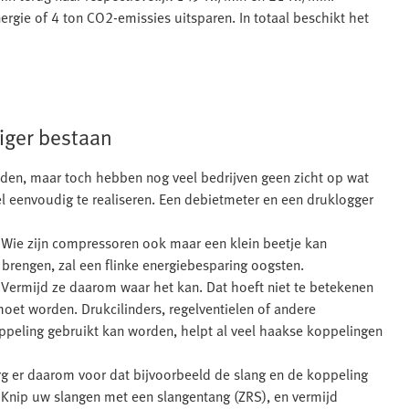
ergie of 4 ton CO2-emissies uitsparen. In totaal beschikt het
niger bestaan
-tijden, maar toch hebben nog veel bedrijven geen zicht op wat
el eenvoudig te realiseren. Een debietmeter en een druklogger
 Wie zijn compressoren ook maar een klein beetje kan
 brengen, zal een flinke energiebesparing oogsten.
. Vermijd ze daarom waar het kan. Dat hoeft niet te betekenen
et worden. Drukcilinders, regelventielen of andere
peling gebruikt kan worden, helpt al veel haakse koppelingen
rg er daarom voor dat bijvoorbeeld de slang en de koppeling
g. Knip uw slangen met een slangentang (ZRS), en vermijd