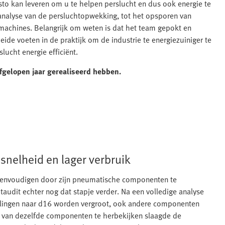
sto kan leveren om u te helpen perslucht en dus ook energie te
 analyse van de persluchtopwekking, tot het opsporen van
n machines. Belangrijk om weten is dat het team gepokt en
eide voeten in de praktijk om de industrie te energiezuiniger te
lucht energie efficiënt.
fgelopen jaar gerealiseerd hebben.
snelheid en lager verbruik
eenvoudigen door zijn pneumatische componenten te
taudit echter nog dat stapje verder. Na een volledige analyse
pelingen naar d16 worden vergroot, ook andere componenten
 van dezelfde componenten te herbekijken slaagde de