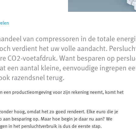
velen
andeel van compressoren in de totale energi
toch verdient het uw volle aandacht. Persluc
ere CO2-voetafdruk. Want besparen op perslu
dat een aantal kleine, eenvoudige ingrepen e
 ook razendsnel terug.
in een productieomgeving voor zijn rekening neemt, komt het
jzonder hoog, omdat het zo goed rendeert. Elke euro die je
ro aan besparing op. Maar hoe begin je daar nu aan? We
gen in het persluchtverbruik is dus de eerste stap.