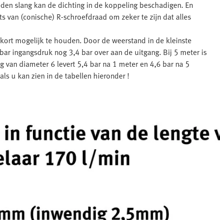
den slang kan de dichting in de koppeling beschadigen. En
ts van (conische) R-schroefdraad om zeker te zijn dat alles
kort mogelijk te houden. Door de weerstand in de kleinste
bar ingangsdruk nog 3,4 bar over aan de uitgang. Bij 5 meter is
ng van diameter 6 levert 5,4 bar na 1 meter en 4,6 bar na 5
als u kan zien in de tabellen hieronder !