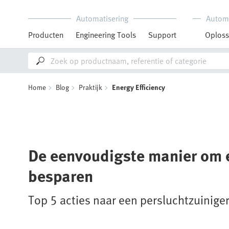
Automatisering
Autom
Producten
Engineering Tools
Support
Oploss
Home
Blog
Praktijk
Energy Efficiency
De eenvoudigste manier om e
besparen
Top 5 acties naar een persluchtzuinige