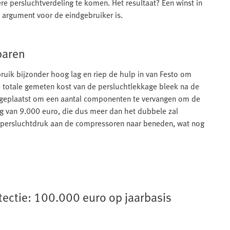
e persluchtverdeling te komen. Het resultaat? Een winst in
k argument voor de eindgebruiker is.
paren
bruik bijzonder hoog lag en riep de hulp in van Festo om
e totale gemeten kost van de persluchtlekkage bleek na de
r geplaatst om een aantal componenten te vervangen om de
ng van 9.000 euro, die dus meer dan het dubbele zal
e persluchtdruk aan de compressoren naar beneden, wat nog
tectie: 100.000 euro op jaarbasis