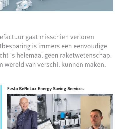
efactuur gaat misschien verloren
htbesparing is immers een eenvoudige
cht is helemaal geen raketwetenschap.
en wereld van verschil kunnen maken.
Festo BeNeLux Energy Saving Services