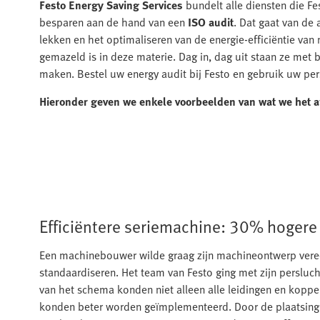
Festo Energy Saving Services
bundelt alle diensten die Fe
besparen aan de hand van een
ISO audit
. Dat gaat van de
lekken en het optimaliseren van de energie-efficiëntie va
gemazeld is in deze materie. Dag in, dag uit staan ze met b
maken. Bestel uw energy audit bij Festo en gebruik uw pers
Hieronder geven we enkele voorbeelden van wat we het a
Efficiëntere seriemachine: 30% hogere 
Een machinebouwer wilde graag zijn machineontwerp ver
standaardiseren. Het team van Festo ging met zijn persluch
van het schema konden niet alleen alle leidingen en kop
konden beter worden geïmplementeerd. Door de plaatsing