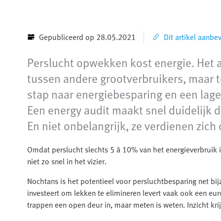
Gepubliceerd op 28.05.2021
Dit artikel aanbe
Perslucht opwekken kost energie. Het a
tussen andere grootverbruikers, maar 
stap naar energiebesparing en een lag
Een energy audit maakt snel duidelijk 
En niet onbelangrijk, ze verdienen zich
Omdat perslucht slechts 5 à 10% van het energieverbruik 
niet zo snel in het vizier.
Nochtans is het potentieel voor persluchtbesparing net bi
investeert om lekken te elimineren levert vaak ook een eu
trappen een open deur in, maar meten is weten. Inzicht krij