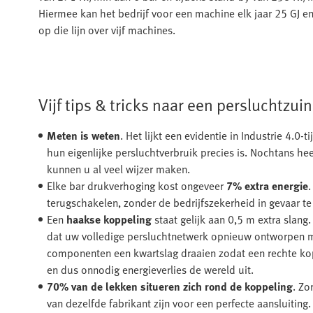
Hiermee kan het bedrijf voor een machine elk jaar 25 GJ en
op die lijn over vijf machines.
Vijf tips & tricks naar een persluchtzui
Meten is weten
. Het lijkt een evidentie in Industrie 4.0
hun eigenlijke persluchtverbruik precies is. Nochtans he
kunnen u al veel wijzer maken.
Elke bar drukverhoging kost ongeveer
7% extra energie
.
terugschakelen, zonder de bedrijfszekerheid in gevaar te
Een
haakse koppeling
staat gelijk aan 0,5 m extra slang
dat uw volledige persluchtnetwerk opnieuw ontworpen mo
componenten een kwartslag draaien zodat een rechte kop
en dus onnodig energieverlies de wereld uit.
70% van de lekken situeren zich rond de koppeling
. Zo
van dezelfde fabrikant zijn voor een perfecte aansluitin