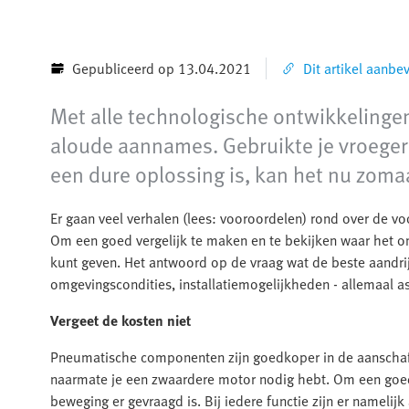
Gepubliceerd op 13.04.2021
Dit artikel aanbe
Met alle technologische ontwikkelingen
aloude aannames. Gebruikte je vroege
een dure oplossing is, kan het nu zomaa
Er gaan veel verhalen (lees: vooroordelen) rond over de vo
Om een goed vergelijk te maken en te bekijken waar het oms
kunt geven. Het antwoord op de vraag wat de beste aandrijvi
omgevingscondities, installatiemogelijkheden - allemaal
Vergeet de kosten niet
Pneumatische componenten zijn goedkoper in de aanschaf 
naarmate je een zwaardere motor nodig hebt. Om een goed
beweging er gevraagd is. Bij iedere functie zijn er nameli