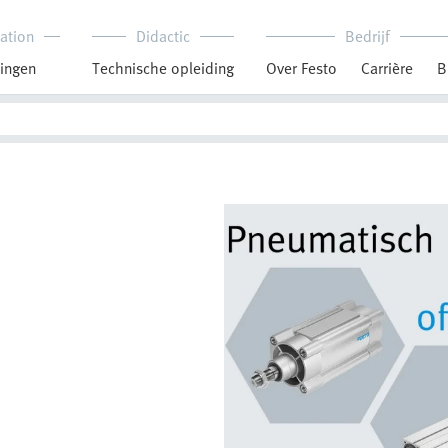
ation
Didactic
Bedrijf
ingen
Technische opleiding
Over Festo
Carrière
B