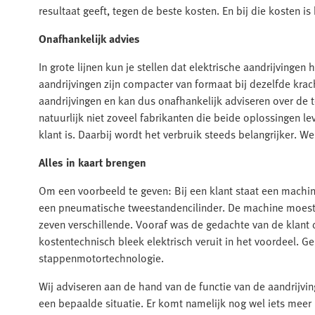
resultaat geeft, tegen de beste kosten. En bij die kosten 
Onafhankelijk advies
In grote lijnen kun je stellen dat elektrische aandrijvingen
aandrijvingen zijn compacter van formaat bij dezelfde krac
aandrijvingen en kan dus onafhankelijk adviseren over de te
natuurlijk niet zoveel fabrikanten die beide oplossingen le
klant is. Daarbij wordt het verbruik steeds belangrijker. 
Alles in kaart brengen
Om een voorbeeld te geven: Bij een klant staat een machi
een pneumatische tweestandencilinder. De machine moest
zeven verschillende. Vooraf was de gedachte van de klan
kostentechnisch bleek elektrisch veruit in het voordeel. 
stappenmotortechnologie.
Wij adviseren aan de hand van de functie van de aandrijving
een bepaalde situatie. Er komt namelijk nog wel iets meer 