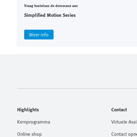
Vraag kosteloos de democase aan
Simplified Motion Series
Meer info
Highlights
Contact
Kernprogramma
Virtuele Assi
Online shop
Contact op