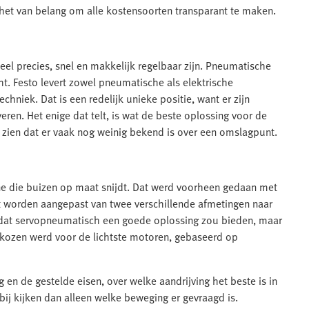
is het van belang om alle kostensoorten transparant te maken.
 heel precies, snel en makkelijk regelbaar zijn. Pneumatische
ht. Festo levert zowel pneumatische als elektrische
chniek. Dat is een redelijk unieke positie, want er zijn
veren. Het enige dat telt, is wat de beste oplossing voor de
We zien dat er vaak nog weinig bekend is over een omslagpunt.
ne die buizen op maat snijdt. Dat werd voorheen gedaan met
 worden aangepast van twee verschillende afmetingen naar
t dat servopneumatisch een goede oplossing zou bieden, maar
Gekozen werd voor de lichtste motoren, gebaseerd op
 en de gestelde eisen, over welke aandrijving het beste is in
bij kijken dan alleen welke beweging er gevraagd is.