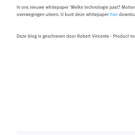
In ons nieuwe whitepaper 'Welke technologie past? Motion:
overwegingen uiteen. U kunt deze whitepaper
hier
downlo
Deze blog is geschreven door Robert Vincente - Product ma