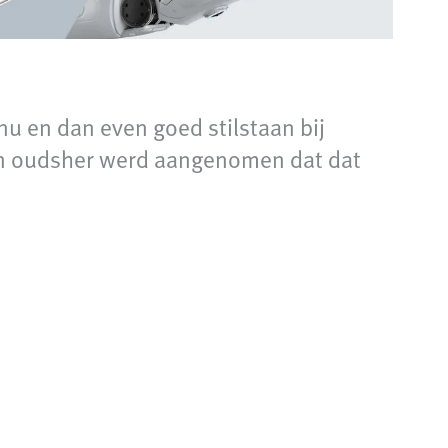
nu en dan even goed stilstaan bij
an oudsher werd aangenomen dat dat