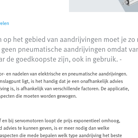
velen
 op het gebied van aandrijvingen moet je zo 
r geen pneumatische aandrijvingen omdat v
r de goedkoopste zijn, ook in gebruik. -
or- en nadelen van elektrische en pneumatische aandrijvingen.
lagpunt ligt, is het handig dat je een onafhankelijk advies
ng is, is afhankelijk van verschillende factoren. De applicatie,
 aspecten die moeten worden gewogen.
en bij servomotoren loopt de prijs exponentieel omhoog,
 advies te kunnen geven, is er meer nodig dan welke
jk aspecten die mede bepalen welk type aandrijving het beste