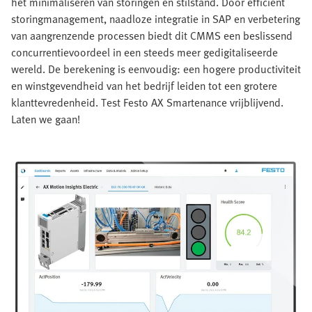
het minimaliseren van storingen en stilstand. Door efficiënt
storingmanagement, naadloze integratie in SAP en verbetering
van aangrenzende processen biedt dit CMMS een beslissend
concurrentievoordeel in een steeds meer gedigitaliseerde
wereld. De berekening is eenvoudig: een hogere productiviteit
en winstgevendheid van het bedrijf leiden tot een grotere
klanttevredenheid. Test Festo AX Smartenance vrijblijvend.
Laten we gaan!