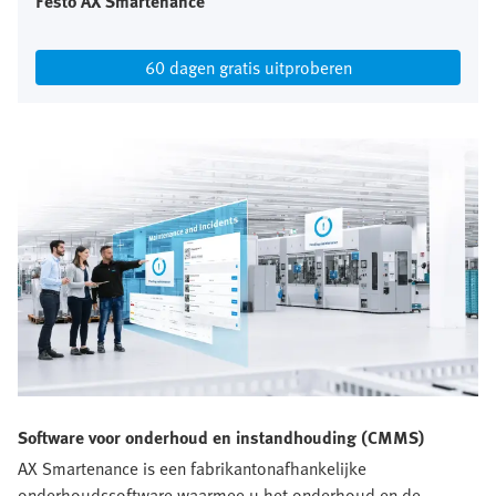
Festo AX Smartenance
60 dagen gratis uitproberen
Software voor onderhoud en instandhouding (CMMS)
AX Smartenance is een fabrikantonafhankelijke
onderhoudssoftware waarmee u het onderhoud en de