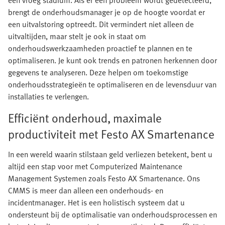
een vroeg stadium. Als er een probleem wordt gedetecteerd,
brengt de onderhoudsmanager je op de hoogte voordat er
een uitvalstoring optreedt. Dit vermindert niet alleen de
uitvaltijden, maar stelt je ook in staat om
onderhoudswerkzaamheden proactief te plannen en te
optimaliseren. Je kunt ook trends en patronen herkennen door
gegevens te analyseren. Deze helpen om toekomstige
onderhoudsstrategieën te optimaliseren en de levensduur van
installaties te verlengen.
Efficiënt onderhoud, maximale
productiviteit met Festo AX Smartenance
In een wereld waarin stilstaan geld verliezen betekent, bent u
altijd een stap voor met Computerized Maintenance
Management Systemen zoals Festo AX Smartenance. Ons
CMMS is meer dan alleen een onderhouds- en
incidentmanager. Het is een holistisch systeem dat u
ondersteunt bij de optimalisatie van onderhoudsprocessen en