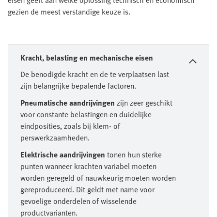
eisen geeft aan welke oplossing technisch en economisch
gezien de meest verstandige keuze is.
Kracht, belasting en mechanische eisen
De benodigde kracht en de te verplaatsen last
zijn belangrijke bepalende factoren.
Pneumatische aandrijvingen
zijn zeer geschikt
voor constante belastingen en duidelijke
eindposities, zoals bij klem- of
perswerkzaamheden.
Elektrische aandrijvingen
tonen hun sterke
punten wanneer krachten variabel moeten
worden geregeld of nauwkeurig moeten worden
gereproduceerd. Dit geldt met name voor
gevoelige onderdelen of wisselende
productvarianten.