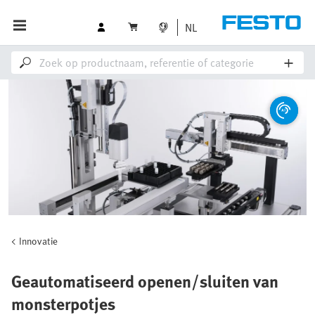
NL
Innovatie
Geautomatiseerd openen/sluiten van
monsterpotjes