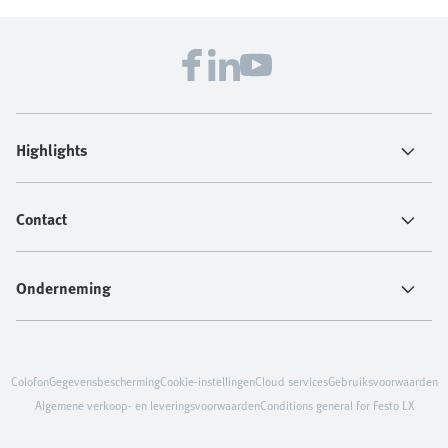
Highlights
Contact
Onderneming
Colofon
Gegevensbescherming
Cookie-instellingen
Cloud services
Gebruiksvoorwaarden
Algemene verkoop- en leveringsvoorwaarden
Conditions general for Festo LX