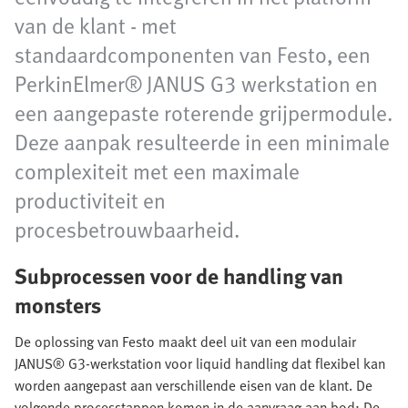
van de klant - met
standaardcomponenten van Festo, een
PerkinElmer® JANUS G3 werkstation en
een aangepaste roterende grijpermodule.
Deze aanpak resulteerde in een minimale
complexiteit met een maximale
productiviteit en
procesbetrouwbaarheid.
Subprocessen voor de handling van
monsters
De oplossing van Festo maakt deel uit van een modulair
JANUS® G3-werkstation voor liquid handling dat flexibel kan
worden aangepast aan verschillende eisen van de klant. De
volgende processtappen komen in de aanvraag aan bod: De