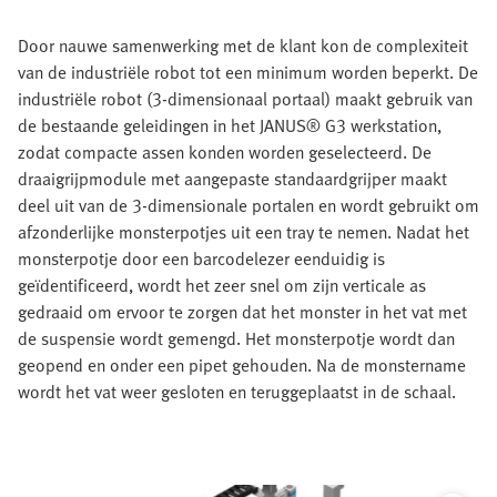
Door nauwe samenwerking met de klant kon de complexiteit
van de industriële robot tot een minimum worden beperkt. De
industriële robot (3-dimensionaal portaal) maakt gebruik van
de bestaande geleidingen in het JANUS® G3 werkstation,
zodat compacte assen konden worden geselecteerd. De
draaigrijpmodule met aangepaste standaardgrijper maakt
deel uit van de 3-dimensionale portalen en wordt gebruikt om
afzonderlijke monsterpotjes uit een tray te nemen. Nadat het
monsterpotje door een barcodelezer eenduidig is
geïdentificeerd, wordt het zeer snel om zijn verticale as
gedraaid om ervoor te zorgen dat het monster in het vat met
de suspensie wordt gemengd. Het monsterpotje wordt dan
geopend en onder een pipet gehouden. Na de monstername
wordt het vat weer gesloten en teruggeplaatst in de schaal.