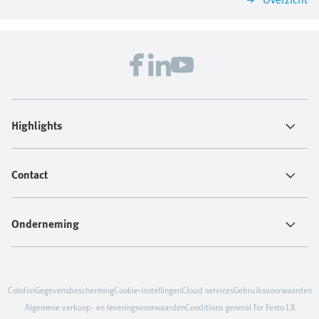
Highlights
Contact
Onderneming
Colofon
Gegevensbescherming
Cookie-instellingen
Cloud services
Gebruiksvoorwaarden
Algemene verkoop- en leveringsvoorwaarden
Conditions general for Festo LX