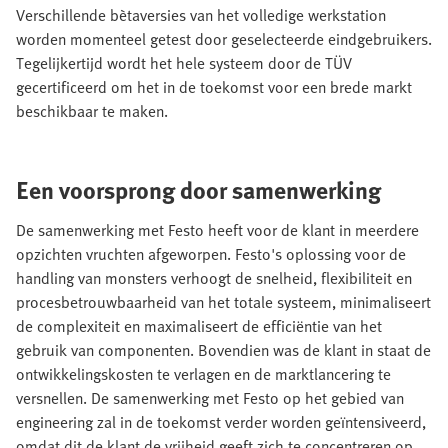
Verschillende bètaversies van het volledige werkstation
worden momenteel getest door geselecteerde eindgebruikers.
Tegelijkertijd wordt het hele systeem door de TÜV
gecertificeerd om het in de toekomst voor een brede markt
beschikbaar te maken.
Een voorsprong door samenwerking
De samenwerking met Festo heeft voor de klant in meerdere
opzichten vruchten afgeworpen. Festo's oplossing voor de
handling van monsters verhoogt de snelheid, flexibiliteit en
procesbetrouwbaarheid van het totale systeem, minimaliseert
de complexiteit en maximaliseert de efficiëntie van het
gebruik van componenten. Bovendien was de klant in staat de
ontwikkelingskosten te verlagen en de marktlancering te
versnellen. De samenwerking met Festo op het gebied van
engineering zal in de toekomst verder worden geïntensiveerd,
omdat dit de klant de vrijheid geeft zich te concentreren op