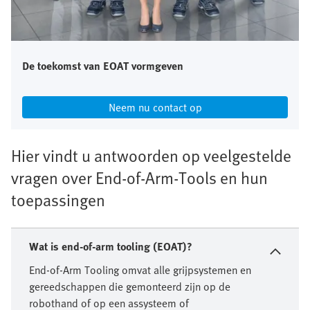
De toekomst van EOAT vormgeven
Neem nu contact op​
Hier vindt u antwoorden op veelgestelde
vragen over End-of-Arm-Tools en hun
toepassingen
Wat is end-of-arm tooling (EOAT)?
End-of-Arm Tooling omvat alle grijpsystemen en
gereedschappen die gemonteerd zijn op de
robothand of op een assysteem of