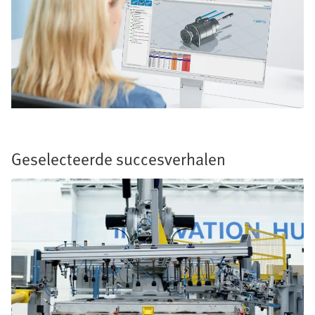
Geselecteerde succesverhalen​