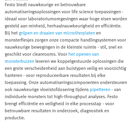
Festo biedt nauwkeurige en betrouwbare
automatiseringsoplossingen voor life science toepassingen -
ideaal voor laboratoriumomgevingen waar hoge eisen worden
gesteld aan reinheid, herhaalnauwkeurigheid en efficiëntie.
Bij het
grijpen en draaien van microtiterplaten
en
monsterflesjes zorgen onze compacte handlingsystemen voor
nauwkeurige bewegingen in de kleinste ruimte - stil, snel en
geschikt voor cleanrooms. Voor
het openen van
monsterbuizen
leveren we koppelgestuurde oplossingen die
een grote verscheidenheid aan buistypen veilig en voorzichtig
hanteren - voor reproduceerbare resultaten bij elke
toepassing. Onze automatiseringscomponenten ondersteunen
ook nauwkeurige vloeistofdosering tijdens
pipetteren
- van
individuele monsters tot high-throughput analyses. Festo
brengt efficiëntie en veiligheid in elke processtap - voor
betrouwbare resultaten in onderzoek, diagnostiek en
productie.​