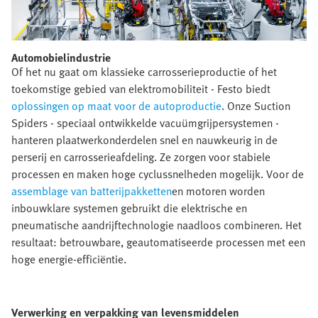
Automobielindustrie​
Of het nu gaat om klassieke carrosserieproductie of het
toekomstige gebied van elektromobiliteit - Festo biedt
oplossingen op maat voor de autoproductie
. Onze Suction
Spiders - speciaal ontwikkelde vacuümgrijpersystemen -
hanteren plaatwerkonderdelen snel en nauwkeurig in de
perserij en carrosserieafdeling. Ze zorgen voor stabiele
processen en maken hoge cyclussnelheden mogelijk. Voor de
assemblage van batterijpakketten
en motoren worden
inbouwklare systemen gebruikt die elektrische en
pneumatische aandrijftechnologie naadloos combineren. Het
resultaat: betrouwbare, geautomatiseerde processen met een
hoge energie-efficiëntie.
Verwerking en verpakking van levensmiddelen​