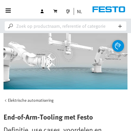
NL
Elektrische automatisering
End-of-Arm-Tooling met Festo
Definitie, use cases, voordelen en