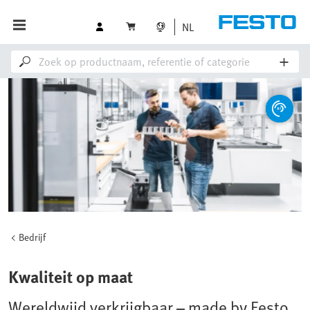
NL
Bedrijf
Kwaliteit op maat
Wereldwijd verkrijgbaar – made by Festo