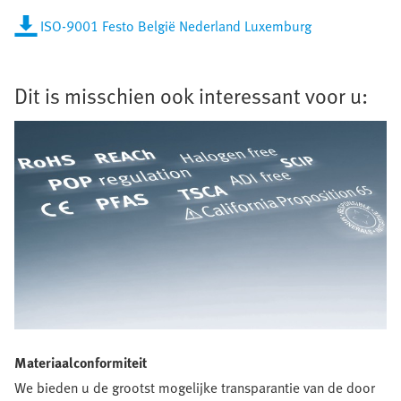
ISO-9001 Festo België Nederland Luxemburg
Dit is misschien ook interessant voor u:
Materiaalconformiteit
We bieden u de grootst mogelijke transparantie van de door