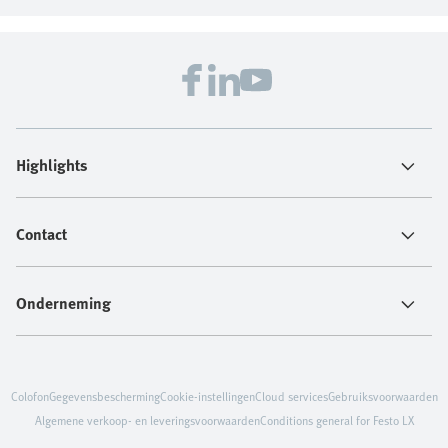
Highlights
Contact
Onderneming
Colofon
Gegevensbescherming
Cookie-instellingen
Cloud services
Gebruiksvoorwaarden
Algemene verkoop- en leveringsvoorwaarden
Conditions general for Festo LX