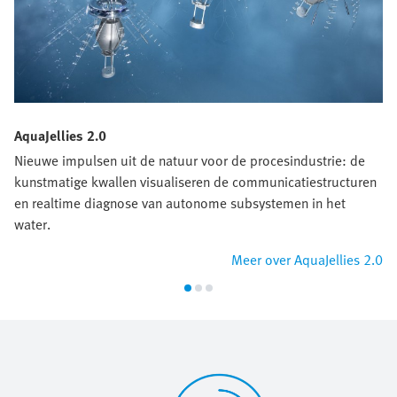
AquaJellies 2.0
Nieuwe impulsen uit de natuur voor de procesindustrie: de
kunstmatige kwallen visualiseren de communicatiestructuren
en realtime diagnose van autonome subsystemen in het
water.
Meer over AquaJellies 2.0