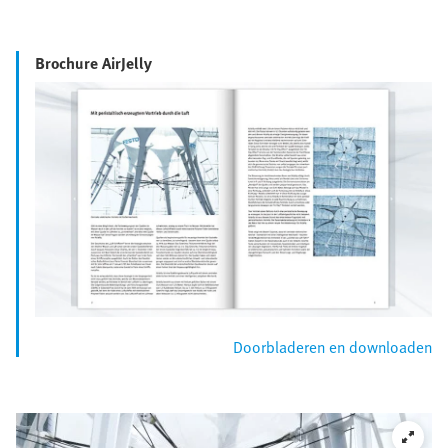
Brochure AirJelly
Doorbladeren en downloaden