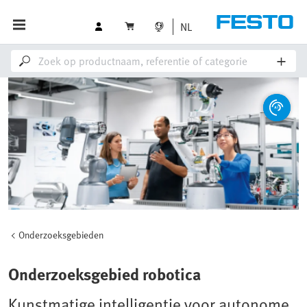
NL
Onderzoeksgebieden
Onderzoeksgebied robotica
Kunstmatige intelligentie voor autonome