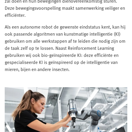
zal doen en hun bewegingen dienovereenkomstig sturen.
Deze bewegingsvoorspelling maakt samenwerking veiliger en
efficiënter.
Als een autonome robot de gewenste eindstatus kent, kan hij
ook passende algoritmen van kunstmatige intelligentie (KI)
gebruiken om alle werkstappen af te leiden die nodig zijn om
de taak zelf op te lossen. Naast Reinforcement Learning
gebruiken wij ook bio-geïnspireerde KI: deze efficiënte en
gespecialiseerde KI is geïnspireerd op de intelligentie van
mieren, bijen en andere insecten.