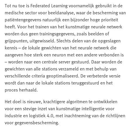
Tot nu toe is Federated Learning voornamelijk gebruikt in de
medische sector voor beeldanalyse, waar de bescherming van
patiëntengegevens natuurlijk een bijzonder hoge prioriteit
heeft. Voor het trainen van het kunstmatige neurale netwerk
worden dus geen trainingsgegevens, zoals beelden of
grijppunten, uitgewisseld. Slechts delen van de opgeslagen
kennis – de lokale gewichten van het neurale netwerk die
aangeven hoe sterk een neuron met een andere verbonden is
– worden naar een centrale server gestuurd. Daar worden de
gewichten van alle stations verzameld en met behulp van
verschillende criteria geoptimaliseerd. De verbeterde versie
wordt dan naar de lokale stations teruggestuurd en het
proces herhaald.
Het doel is nieuwe, krachtigere algoritmen te ontwikkelen
voor een stevige inzet van kunstmatige intelligentie voor
industrie en logistiek 4.0, met inachtneming van de richtlijnen
voor gegevensbescherming.