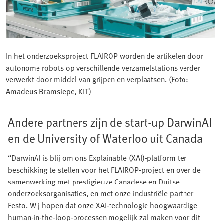
In het onderzoeksproject FLAIROP worden de artikelen door
autonome robots op verschillende verzamelstations verder
verwerkt door middel van grijpen en verplaatsen. (Foto:
Amadeus Bramsiepe, KIT)
Andere partners zijn de start-up DarwinAI
en de University of Waterloo uit Canada
“DarwinAI is blij om ons Explainable (XAI)-platform ter
beschikking te stellen voor het FLAIROP-project en over de
samenwerking met prestigieuze Canadese en Duitse
onderzoeksorganisaties, en met onze industriële partner
Festo. Wij hopen dat onze XAI-technologie hoogwaardige
human-in-the-loop-processen mogelijk zal maken voor dit