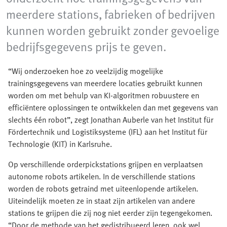
meerdere stations, fabrieken of bedrijven
kunnen worden gebruikt zonder gevoelige
bedrijfsgegevens prijs te geven.
“Wij onderzoeken hoe zo veelzijdig mogelijke
trainingsgegevens van meerdere locaties gebruikt kunnen
worden om met behulp van KI-algoritmen robuustere en
efficiëntere oplossingen te ontwikkelen dan met gegevens van
slechts één robot”, zegt Jonathan Auberle van het Institut für
Fördertechnik und Logistiksysteme (IFL) aan het Institut für
Technologie (KIT) in Karlsruhe.
Op verschillende orderpickstations grijpen en verplaatsen
autonome robots artikelen. In de verschillende stations
worden de robots getraind met uiteenlopende artikelen.
Uiteindelijk moeten ze in staat zijn artikelen van andere
stations te grijpen die zij nog niet eerder zijn tegengekomen.
“Door de methode van het gedistribueerd leren, ook wel