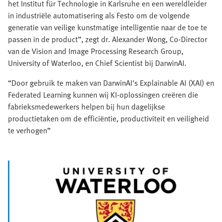
het Institut für Technologie in Karlsruhe en een wereldleider
in industriële automatisering als Festo om de volgende
generatie van veilige kunstmatige intelligentie naar de toe te
passen in de product”, zegt dr. Alexander Wong, Co-Director
van de Vision and Image Processing Research Group,
University of Waterloo, en Chief Scientist bij DarwinAI.
“Door gebruik te maken van DarwinAI's Explainable AI (XAI) en
Federated Learning kunnen wij KI-oplossingen creëren die
fabrieksmedewerkers helpen bij hun dagelijkse
productietaken om de efficiëntie, productiviteit en veiligheid
te verhogen”