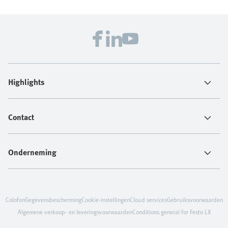
Highlights
Contact
Onderneming
Colofon
Gegevensbescherming
Cookie-instellingen
Cloud services
Gebruiksvoorwaarden
Algemene verkoop- en leveringsvoorwaarden
Conditions general for Festo LX