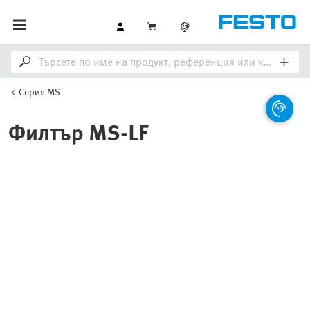
Серия MS
Филтър MS-LF