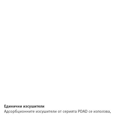
Единични изсушители
Адсорбционните изсушители от серията PDAD се използва,