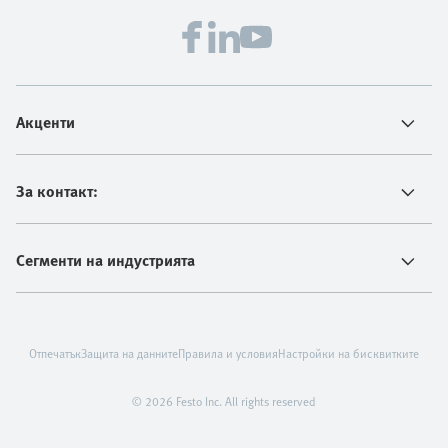
Акценти
За контакт:
Сегменти на индустрията
Отпечатък
Защита на данните
Правила и условия
Настройки на бисквитките
© 2026 Festo Inc. All rights reserved