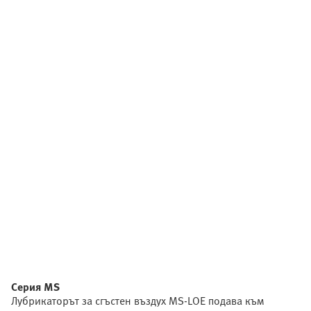
Серия MS
Лубрикаторът за сгъстен въздух MS-LOE подава към