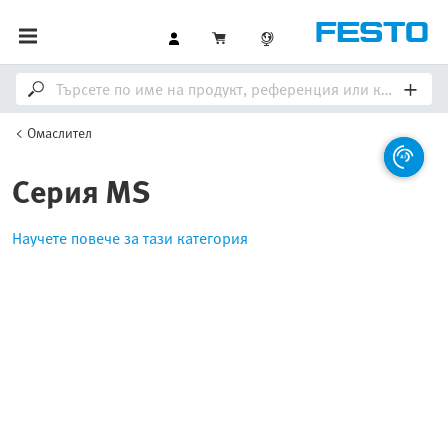
Омаслител
Серия MS
Научете повече за тази категория