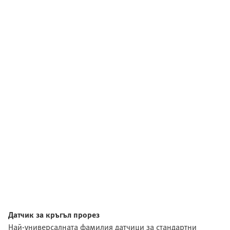
Датчик за кръгъл прорез
Най-универсалната фамилия датчици за стандартни