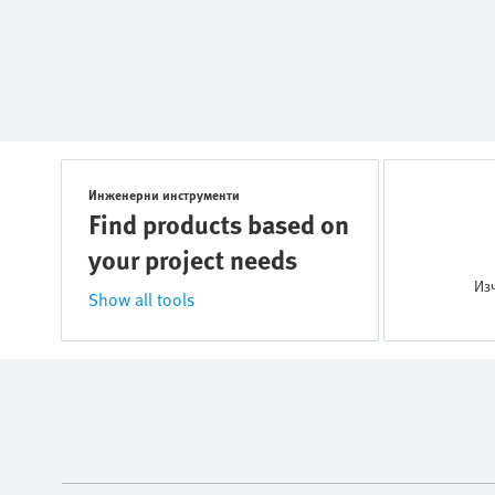
Инженерни инструменти
Find products based on
your project needs
Из
Show all tools