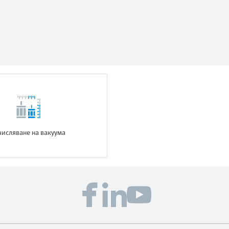
числяване на вакуума