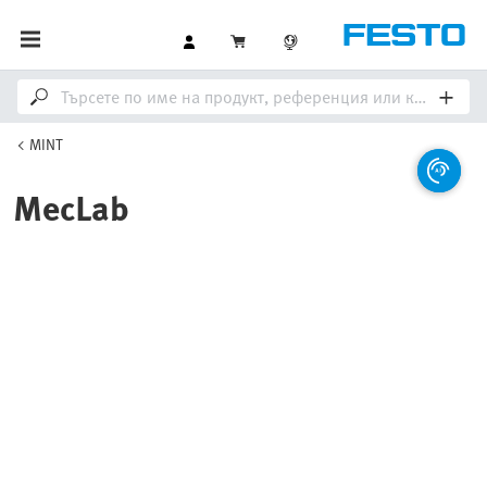
MINT
MecLab