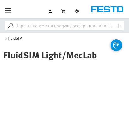
FluidSIM
FluidSIM Light/MecLab