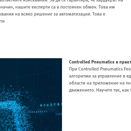
начин, нашите експерти са в постоянен обмен. Това им
вания на всяко решение за автоматизация. Това е
ати
Controlled Pneumatics в прак
При Controlled Pneumatics Fe
алгоритми за управление в е
области на приложение на пне
движението. Научете тук, как