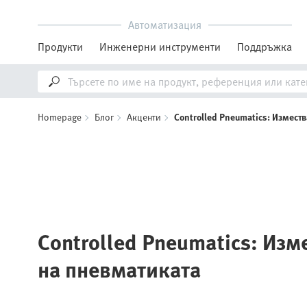
Автоматизация
Продукти
Инженерни инструменти
Поддръжка
Homepage
Блог
Акценти
Controlled Pneumatics: Измест
Controlled Pneumatics: Изм
на пневматиката