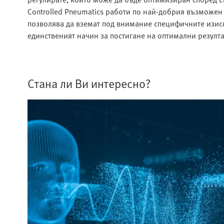
Controlled Pneumatics работи по най-добрия възможен 
позволява да вземат под внимание специфичните изиск
единственият начин за постигане на оптимални резулт
Стана ли Ви интересно?