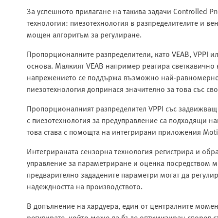
За успешното прилагане на такива задачи Controlled P
технологии: пиезотехнология в разпределителите и ве
мощен алгоритъм за регулиране.
Пропорционалните разпределители, като VEAB, VPPI ил
основа. Малкият VEAB например реагира светкавично 
напрежението се поддържа възможно най-равномерно 
пиезотехнология допринася значително за това със своят
Пропорционалният разпределител VPPI със задвижващ 
с пиезотехнология за предуправление са подходящи нап
това става с помощта на интегрирани приложения Moti
Интегрираната сензорна технология регистрира и обра
управление за параметриране и оценка посредством 
предварително зададените параметри могат да регулир
надеждността на производството.
В допълнение на хардуера, един от централните момен
регулирате, който може да бъде оптимизиран според съ