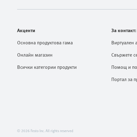
Акценти
За контакт:
Основна продуктова гама
Виртуален 
Онлайн магазин
Свържете се
Всички категории продукти
Помощ и по
Портал за п
© 2026 Festo Inc. All rights reserved