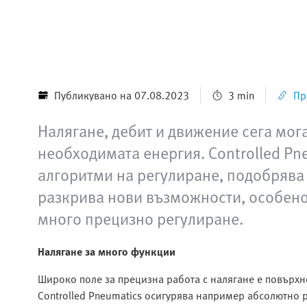
Публикувано на 07.08.2023
3 min
Пр
Налягане, дебит и движение сега мога
необходимата енергия. Controlled Pn
алгоритми на регулиране, подобрява 
разкрива нови възможности, особено 
много прецизно регулиране.
Налягане за много функции
Широко поле за прецизна работа с налягане е повърхн
Controlled Pneumatics осигурява например абсолютно р