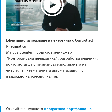
Play
Video
Ефективно използване на енергията с Controlled
Pneumatics
Marcus Stemler, продуктов мениджър
"Контролирана пневматика", разработва решения,
които могат да оптимизират използването на
енергия в пневматичната автоматизация по
възможно най-лесния начин.
Открийте актуалното
продуктово портфолио на