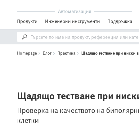
Автоматизация
Продукти
Инженерни инструменти
Поддръжка
Homepage
Блог
Практика
Щадящо тестване при ниски 
Щадящо тестване при ниск
Проверка на качеството на биполярн
клетки