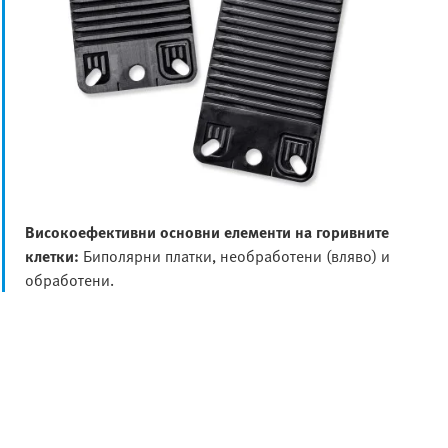
Високоефективни основни елементи на горивните
клетки:
Биполярни платки, необработени (вляво) и
обработени.