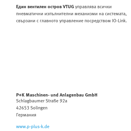
Един вентилен остров VTUG
управлява всички
пневматични изпълнителни механизми на системата,
свързани с главното управление посредством IO-Link.
P+K Maschinen- und Anlagenbau GmbH
Schlagbaumer Straße 92a
42653 Solingen
Германия
www.p-plus-k.de