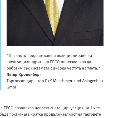
"Плавното придвижване и позициониране на
електроцилиндрите на EPCO ни позволява да
работим със системата с висока честота на такта."
Петер Кроненберг
Търговски директор P+K Maschinen- und Anlagenbau
GmbH
 EPCO позволява непрекъсната циркулация на 16-те
 бъде постигната кратка продължителност на тактовете