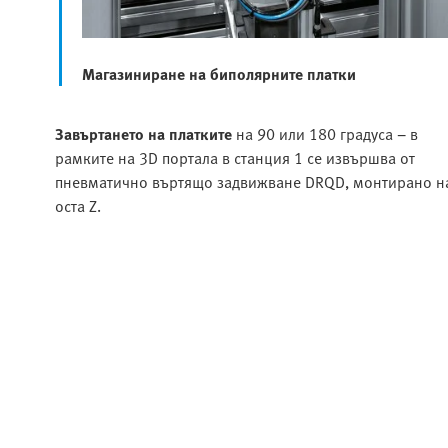
Магазиниране на биполярните платки
Завъртането на платките
на 90 или 180 градуса − в
рамките на 3D портала в станция 1 се извършва от
пневматично въртящо задвижване DRQD, монтирано н
оста Z.