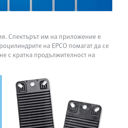
ия. Спектърът им на приложение е
троцилиндрите на EPCO помагат да се
не с кратка продължителност на