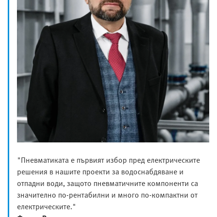
"Пневматиката е първият избор пред електрическите
решения в нашите проекти за водоснабдяване и
отпадни води, защото пневматичните компоненти са
значително по-рентабилни и много по-компактни от
електрическите."