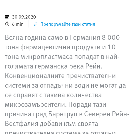
30.09.2020
6 min
Препоръчайте тази статия
Всяка година само в Германия 8 000
тона фармацевтични продукти и 10
тона микропластмаса попадат в най-
голямата германска река Рейн.
Конвенционалните пречиствателни
системи за отпадъчни води не могат да
се справят с такива количества
микрозамърсители. Поради тази
причина град Барнтруп в Северен Рейн-
Вестфалия добави към своята
пречиствателна система за отпадни