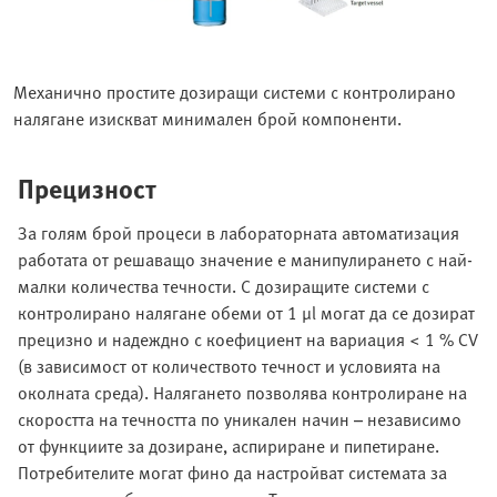
Механично простите дозиращи системи с контролирано
налягане изискват минимален брой компоненти.
Прецизност
За голям брой процеси в лабораторната автоматизация
работата от решаващо значение е манипулирането с най-
малки количества течности. С дозиращите системи с
контролирано налягане обеми от 1 μl могат да се дозират
прецизно и надеждно с коефициент на вариация < 1 % CV
(в зависимост от количеството течност и условията на
околната среда). Налягането позволява контролиране на
скоростта на течността по уникален начин – независимо
от функциите за дозиране, аспириране и пипетиране.
Потребителите могат фино да настройват системата за