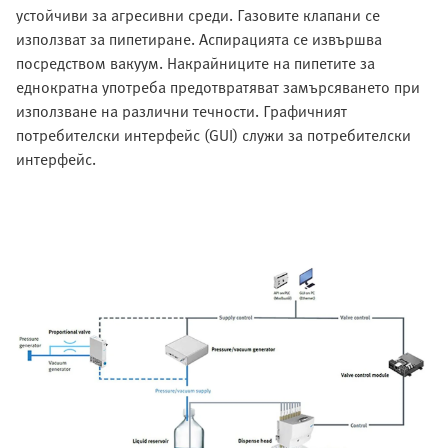
устойчиви за агресивни среди. Газовите клапани се
използват за пипетиране. Аспирацията се извършва
посредством вакуум. Накрайниците на пипетите за
еднократна употреба предотвратяват замърсяването при
използване на различни течности. Графичният
потребителски интерфейс (GUI) служи за потребителски
интерфейс.