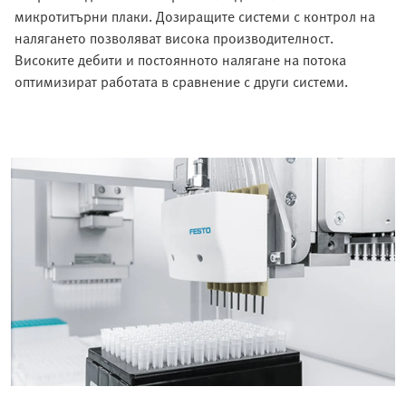
микротитърни плаки. Дозиращите системи с контрол на
налягането позволяват висока производителност.
Високите дебити и постоянното налягане на потока
оптимизират работата в сравнение с други системи.