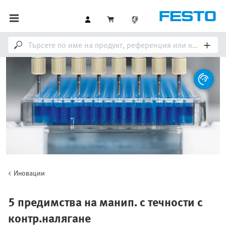
Иновации
5 предимства на манип. с течности с
контр.налягане