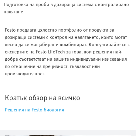
Подготовка на проби в дозираща система с контролирано
налягане
Festo предлага цялостно портфолио от продукти за
дозиращи системи с контрол на налягането, които могат
лесно да се мащабират и комбинират. Консултирайте се с
експертите на Festo LifeTech за това, кои решения най-
добре съответстват на вашите индивидуални изисквания
по отношение на прецизност, гъвкавост или
производителност.
Кратък обзор на всичко
Решения на Festo биология