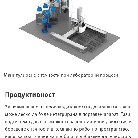
Манипулиране с течности при лабораторни процеси
Продуктивност
За повишаване на производителността дозиращата глава
може лесно да бъде интегрирана в портален апарат. Тази
подсистема дава възможност за кинематични движения и
боравене с течности в компактно работно пространство,
напр. за подготвяне на проби или добавяне на течности в