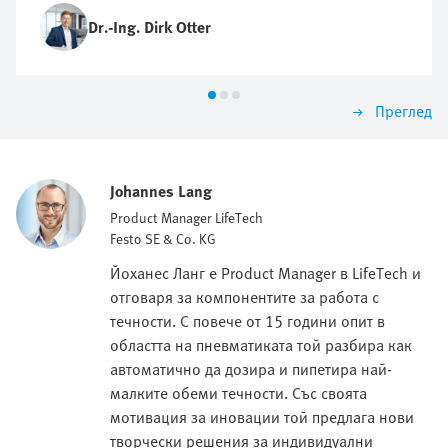
Dr.-Ing. Dirk Otter
Преглед
Johannes Lang
Product Manager LifeTech
Festo SE & Co. KG
Йоханес Ланг е Product Manager в LifeTech и
отговаря за компонентите за работа с
течности. С повече от 15 години опит в
областта на пневматиката той разбира как
автоматично да дозира и пипетира най-
малките обеми течности. Със своята
мотивация за иновации той предлага нови
творчески решения за индивидуални