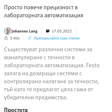
Просто повече прецизност в
лабораторната автоматизация
Johannes Lang
17.05.2022
5 min
Препоръчайте тази статия
Съществуват различни системи за
манипулиране с течности в
лабораторната автоматизация. Festo
залага на дозиращи системи с
контролирано налягане за течности,
тъй като те предлагат цяла гама от
убедителни предимства.
Простота