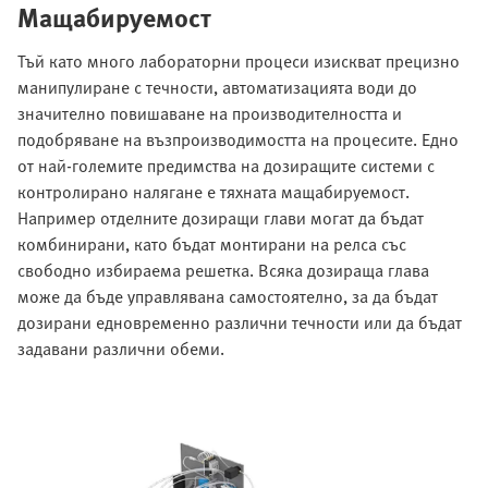
Мащабируемост
Тъй като много лабораторни процеси изискват прецизно
манипулиране с течности, автоматизацията води до
значително повишаване на производителността и
подобряване на възпроизводимостта на процесите. Едно
от най-големите предимства на дозиращите системи с
контролирано налягане е тяхната мащабируемост.
Например отделните дозиращи глави могат да бъдат
комбинирани, като бъдат монтирани на релса със
свободно избираема решетка. Всяка дозираща глава
може да бъде управлявана самостоятелно, за да бъдат
дозирани едновременно различни течности или да бъдат
задавани различни обеми.