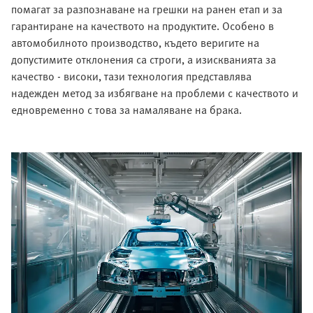
помагат за разпознаване на грешки на ранен етап и за
гарантиране на качеството на продуктите. Особено в
автомобилното производство, където веригите на
допустимите отклонения са строги, а изискванията за
качество - високи, тази технология представлява
надежден метод за избягване на проблеми с качеството и
едновременно с това за намаляване на брака.