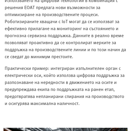
Използването на цифрови технологии в комбинация с
решения EOAT предлага нови възможности за
оптимизиране на производствените процеси.
Роботизираните хващачи с IoT могат да се използват за
ефективно прилагане на мониторинг на състоянието и
прогнозна сервизна поддръжка. Данните в реално време
позволяват проактивно да се контролират мерките за
поддръжка на производствените линии и по този начин да
се сведат до минимум престоите.
Практически пример: интегриран изпълнителен орган с
електрически оси, който използва цифрова поддръжка за
разпознаване на нередности в движението на осите и
предупреждава екипа по поддръжката на ранен етап,
предотвратява непланирани спирания на производството
и осигурява максимална наличност.