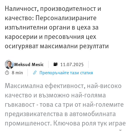
Наличност, производителност и
качество: Персонализираните
изпълнителни органи в цеха за
каросерии и пресовъчния цех
осигуряват максимални резултати
Meksud Mesic
11.07.2025
8 min
Препоръчайте тази статия
Максимална ефективност, най-високо
качество и възможно най-голяма
гъвкавост - това са три от най-големите
предизвикателства в автомобилната
промишленост. Ключова роля тук играе