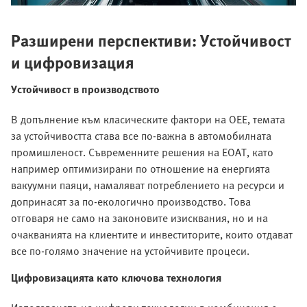
Разширени перспективи: Устойчивост
и цифровизация
Устойчивост в производството
В допълнение към класическите фактори на OEE, темата
за устойчивостта става все по-важна в автомобилната
промишленост. Съвременните решения на EOAT, като
например оптимизирани по отношение на енергията
вакуумни паяци, намаляват потреблението на ресурси и
допринасят за по-екологично производство. Това
отговаря не само на законовите изисквания, но и на
очакванията на клиентите и инвеститорите, които отдават
все по-голямо значение на устойчивите процеси.
Цифровизацията като ключова технология