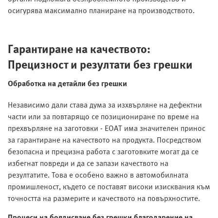
осигурява максимално планиране на производството.
Гарантиране на качеството:
Прецизност и резултати без грешки
Обработка на детайли без грешки
Независимо дали става дума за изхвърляне на дефектни
части или за повтарящо се позициониране по време на
прехвърляне на заготовки - EOAT има значителен принос
за гарантиране на качеството на продукта. Посредством
безопасна и прецизна работа с заготовките могат да се
избегнат повреди и да се запази качеството на
резултатите. Това е особено важно в автомобилната
промишленост, където се поставят високи изисквания към
точността на размерите и качеството на повърхностите.
Процеси на боядисване без грешки благодарение на