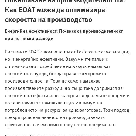
Как EOAT може да оптимизира
скоростта на производство
Енергийна ефективност: По-висока производителност
при по-ниски разходи
Системите EOAT с компоненти от Festo са не само мощни,
но и енергийно ефективни. Вакуумните паяци с
оптимизирано потребление на въздух намаляват
енергийните нужди, без да правят компромис с
производителността. Това не само намалява
производствените разходи, но също така допринася за
енергийната ефективност на производствените процеси и
по този начин за намаляване до минимум на
потреблението на ресурси за една заготовка. Този подход
превръща повишаването на производствената
ефективност в измеримо конкурентно предимство.