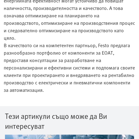
енергийната ефективност могат устойчиво да повишат
наличността, производителността и качеството. А това
означава оптимизиране на планирането на
производството, оптимизиране на производствения процес
и следователно оптимизиране на производството като
цяло.
В качеството си на компетентен партньор, Festo предлага
разнообразно портфолио от компоненти за EOAT,
предоставя консултации за разработване на
персонализирани и ефективни системи и подпомага своите
клиенти при проектирането и внедряването на рентабилно
производство с електрически и пневматични компоненти
за автоматизация.
Тези артикули също може да Ви
интересуват