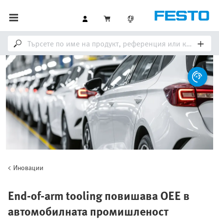
Иновации
End-of-arm tooling повишава OEE в
автомобилната промишленост