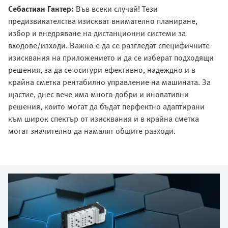
Себастиан Гантер:
Във всеки случай! Тези
предизвикателства изискват внимателно планиране,
избор и внедряване на дистанционни системи за
входове/изходи. Важно е да се разгледат специфичните
изисквания на приложението и да се изберат подходящи
решения, за да се осигури ефективно, надеждно и в
крайна сметка рентабилно управление на машината. За
щастие, днес вече има много добри и иновативни
решения, които могат да бъдат перфектно адаптирани
към широк спектър от изисквания и в крайна сметка
могат значително да намалят общите разходи.