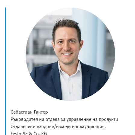
Себастиан Гантер
Ръководител на отдела за управление на продукти
Отдалечени входове/изходи и комуникация.
Festo SE & Co. KG