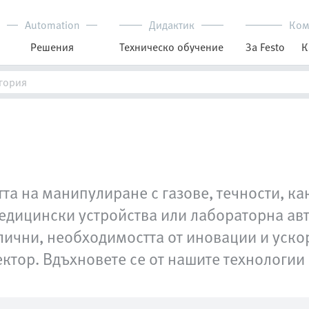
Automation
Дидактик
Ком
Решения
Техническо обучение
За Festo
К
та на манипулиране с газове, течности, как
едицински устройства или лабораторна авт
лични, необходимостта от иновации и уско
ктор. Вдъхновете се от нашите технологии 