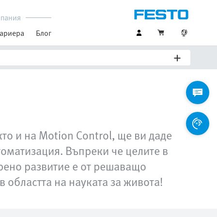
пания
ариера
Блог
то и на Motion Control, ще ви даде
оматизация. Въпреки че целите в
рено развитие е от решаващо
в областта на науката за живота!