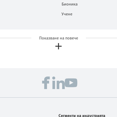
Бионика
Учене
Показване на повече
Сегменти на индустрията