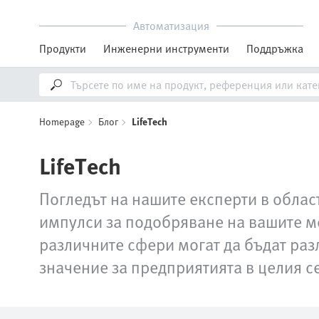
Автоматизация
Продукти
Инженерни инструменти
Поддръжка
Homepage
Блог
LifeTech
LifeTech
Погледът на нашите експерти в област
импулси за подобряване на вашите м
различните сфери могат да бъдат раз
значение за предприятията в целия се