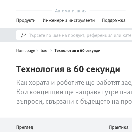
Автоматизация
Продукти
Инженерни инструменти
Поддръжка
Homepage
Блог
Технология в 60 секунди
Технология в 60 секунди
Как хората и роботите ще работят за
Кои концепции ще направят утрешнат
въпроси, свързани с бъдещето на про
Преглед
Практика