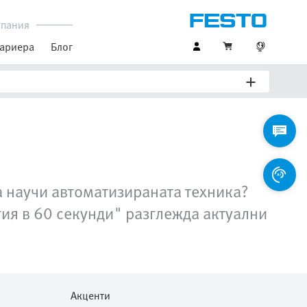
пания
ариера
Блог
а научи автоматизираната техника?
ия в 60 секунди" разглежда актуални
Акценти