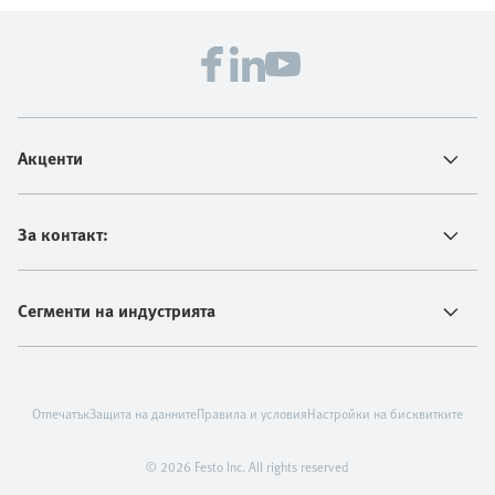
Акценти
За контакт:
Сегменти на индустрията
Отпечатък
Защита на данните
Правила и условия
Настройки на бисквитките
© 2026 Festo Inc. All rights reserved