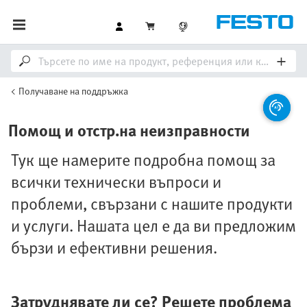
Получаване на поддръжка
Помощ и отстр.на неизправности
Тук ще намерите подробна помощ за
всички технически въпроси и
проблеми, свързани с нашите продукти
и услуги. Нашата цел е да ви предложим
бързи и ефективни решения.
Затруднявате ли се? Решете проблема