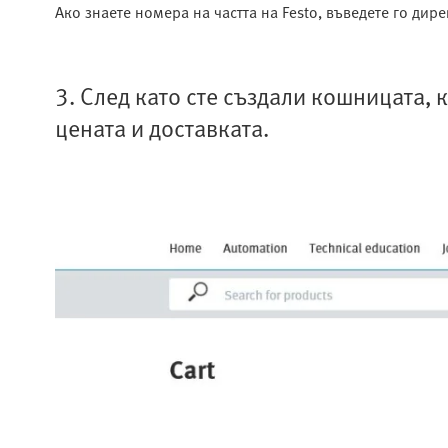
Ако знаете номера на частта на Festo, въведете го дир
3. След като сте създали кошницата,
цената и доставката.