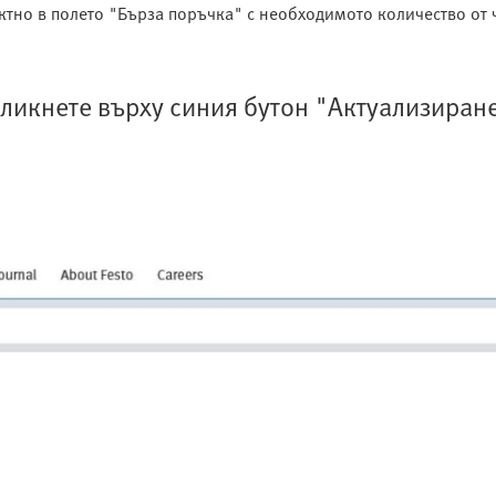
ектно в полето "Бърза поръчка" с необходимото количество от 
 кликнете върху синия бутон "Актуализиран