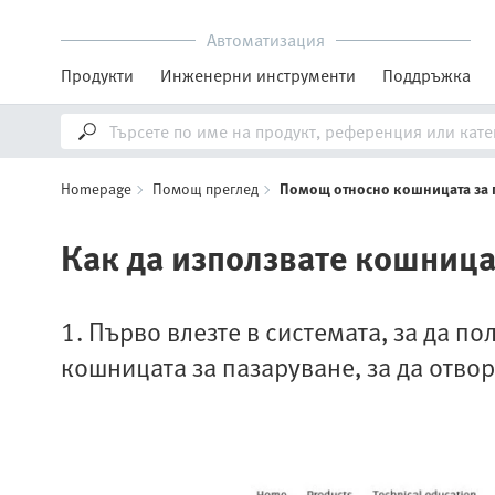
Автоматизация
Продукти
Инженерни инструменти
Поддръжка
Homepage
Помощ преглед
Помощ относно кошницата за 
Как да използвате кошница
1. Първо влезте в системата, за да п
кошницата за пазаруване, за да отво