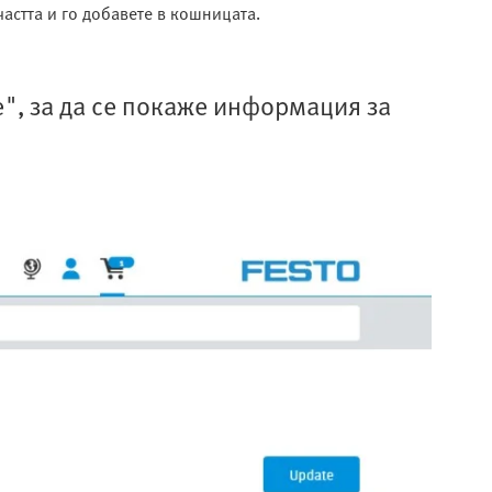
частта и го добавете в кошницата.
е", за да се покаже информация за