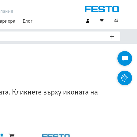
пания
ариера
Блог
ата. Кликнете върху иконата на