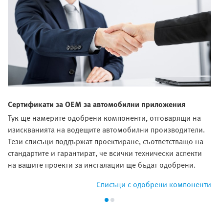
Сертификати за OEM за автомобилни приложения
Тук ще намерите одобрени компоненти, отговарящи на
изискванията на водещите автомобилни производители.
Тези списъци поддържат проектиране, съответстващо на
стандартите и гарантират, че всички технически аспекти
на вашите проекти за инсталации ще бъдат одобрени.
Списъци с одобрени компоненти