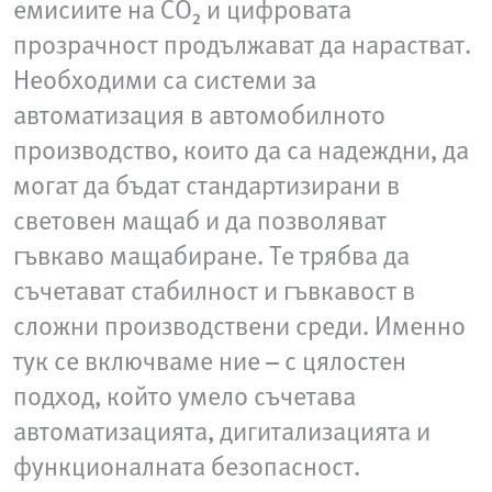
емисиите на CO₂ и цифровата
прозрачност продължават да нарастват.
Необходими са системи за
автоматизация в автомобилното
производство, които да са надеждни, да
могат да бъдат стандартизирани в
световен мащаб и да позволяват
гъвкаво мащабиране. Те трябва да
съчетават стабилност и гъвкавост в
сложни производствени среди. Именно
тук се включваме ние – с цялостен
подход, който умело съчетава
автоматизацията, дигитализацията и
функционалната безопасност.