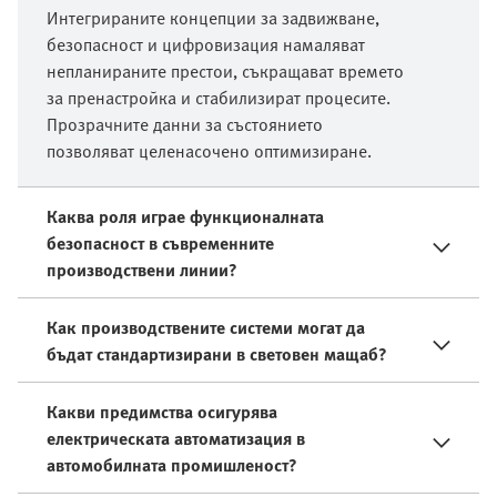
Интегрираните концепции за задвижване,
безопасност и цифровизация намаляват
непланираните престои, съкращават времето
за пренастройка и стабилизират процесите.
Прозрачните данни за състоянието
позволяват целенасочено оптимизиране.
Каква роля играе функционалната
безопасност в съвременните
производствени линии?
Как производствените системи могат да
бъдат стандартизирани в световен мащаб?
Какви предимства осигурява
електрическата автоматизация в
автомобилната промишленост?