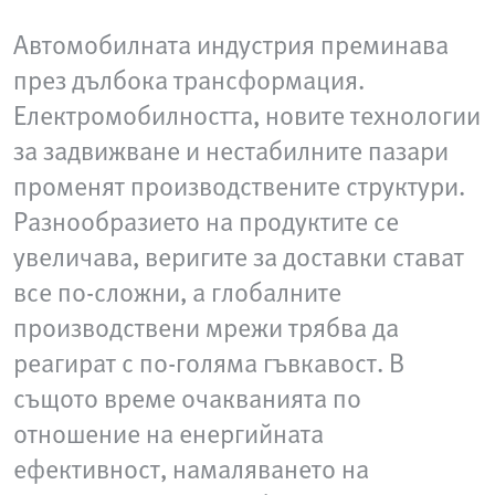
Автомобилната индустрия преминава
през дълбока трансформация.
Електромобилността, новите технологии
за задвижване и нестабилните пазари
променят производствените структури.
Разнообразието на продуктите се
увеличава, веригите за доставки стават
все по-сложни, а глобалните
производствени мрежи трябва да
реагират с по-голяма гъвкавост. В
същото време очакванията по
отношение на енергийната
ефективност, намаляването на