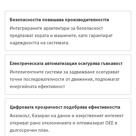
Безопасността повишава производителността
Интегрираните архитектури за безопасност
предпазват хората и машините, като гарантират
надеждността на системата.
Електрическата автоматизация осигурява гъвкавост
Интелигентните системи за задвижване осигуряват
точни последователности от движения, подпомагат
енергийната ефективност
Цифровата прозрачност подобрява ефективността
Анализът, базиран на данни и изкуственият интелект
откриват рано отклоненията и оптимизират OEE в
дългосрочен план.