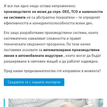
И все пак едно нещо остава непроменено:
производството не може да спре. OEE, TCO и наличността
на системата
не са абстрактни показатели – те определят
ефективността и конкурентоспособността всеки ден.
Ето защо разработваме производствени системи, които
систематично намаляват сложността и правят
техническата свързаност прозрачна. По този начин
поставяме основите за
автоматизирани производствени
линии в автомобилната индустрия
, които могат да бъдат
разширявани в световен мащаб и да работят надеждно.
Пред какви предизвикателства сте изправени в момента?
Свържете се с нашите експерти