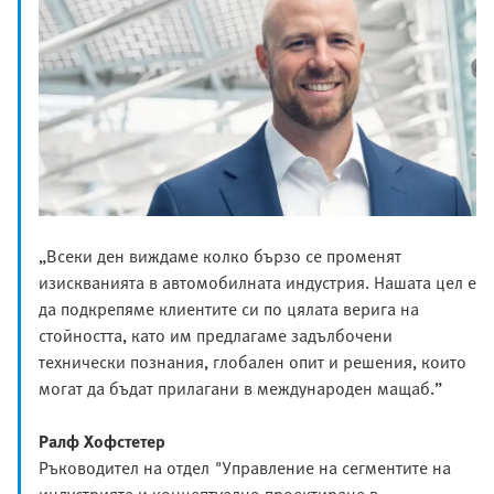
„Всеки ден виждаме колко бързо се променят
изискванията в автомобилната индустрия. Нашата цел е
да подкрепяме клиентите си по цялата верига на
стойността, като им предлагаме задълбочени
технически познания, глобален опит и решения, които
могат да бъдат прилагани в международен мащаб.”
Ралф Хофстетер
Ръководител на отдел "Управление на сегментите на
индустрията и концептуално проектиране в