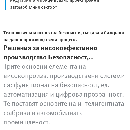
автомобилния сектор"
Технологичната основа за безопасни, гъвкави и базирани
на данни производствени процеси.
Решения за високоефективно
производство Безопасност,
автоматизация, прозрачност
Трите основни елемента на
високопроизв. производствени системи
са: функционална безопасност, ел.
автоматизация и цифрова прозрачност.
Те поставят основите на интелигентната
фабрика в автомобилната
промишленост.