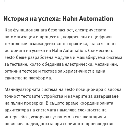
История на успеха: Hahn Automation
Как функционалната безопасност, електрическата
автоматизация и процесите, подкрепени от цифрови
технологии, взаимодействат на практика, става ясно от
историята на успеха на Hahn Automation. Съвместно с
Festo беше разработена модулна и мащабируема система
за тестване, която обединява електрически, механични,
оптични тестове и тестове за херметичност в една
единствена платформа.
Манипулаторната система на Festo позиционира с висока
точност тестовите устройства и камерите за извършване
на пълни проверки. В същото време координираната
архитектура на системата намалява сложността на
интерфейса, ускорява пускането в експлоатация и
повишава надеждността при серийното производство.