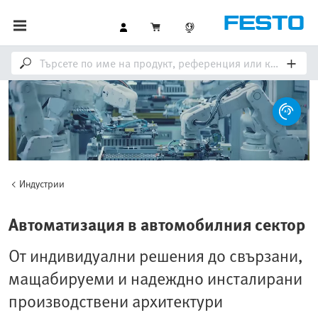
Индустрии
Loaded
:
Unmute
100.00%
Автоматизация в автомобилния сектор
От индивидуални решения до свързани,
мащабируеми и надеждно инсталирани
производствени архитектури