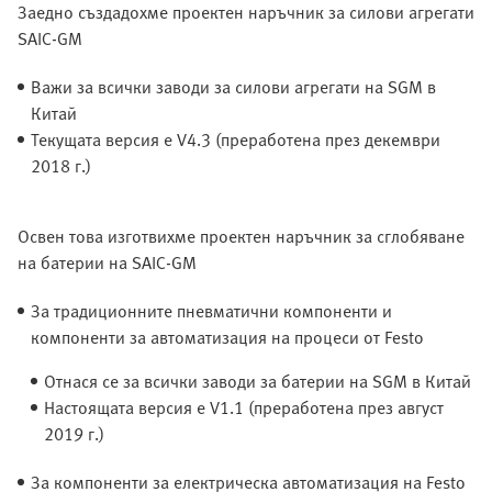
Заедно създадохме проектен наръчник за силови агрегати
SAIC-GM
Важи за всички заводи за силови агрегати на SGM в
Китай
Текущата версия е V4.3 (преработена през декември
2018 г.)
Освен това изготвихме проектен наръчник за сглобяване
на батерии на SAIC-GM
За традиционните пневматични компоненти и
компоненти за автоматизация на процеси от Festo
Отнася се за всички заводи за батерии на SGM в Китай
Настоящата версия е V1.1 (преработена през август
2019 г.)
За компоненти за електрическа автоматизация на Festo