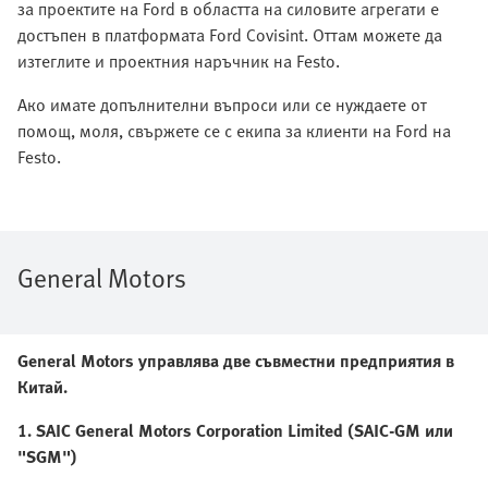
за проектите на Ford в областта на силовите агрегати е
достъпен в платформата Ford Covisint. Оттам можете да
изтеглите и проектния наръчник на Festo.
Ако имате допълнителни въпроси или се нуждаете от
помощ, моля, свържете се с екипа за клиенти на Ford на
Festo.
General Motors
General Motors управлява две съвместни предприятия в
Китай.
1. SAIC General Motors Corporation Limited (SAIC-GM или
"SGM")