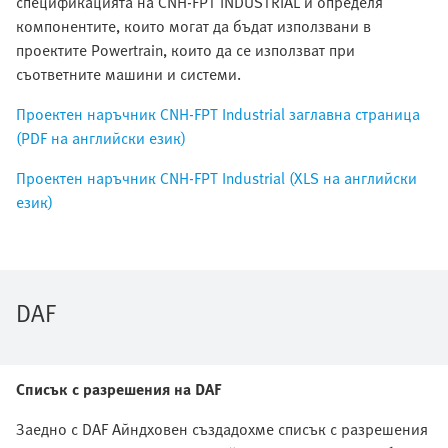
спецификацията на CNH-FPT INDUSTRIAL и определя
компонентите, които могат да бъдат използвани в
проектите Powertrain, които да се използват при
съответните машини и системи.
Проектен наръчник CNH-FPT Industrial заглавна страница
(PDF на английски език)
Проектен наръчник CNH-FPT Industrial (XLS на английски
език)
DAF
Списък с разрешения на DAF
Заедно с DAF Айндховен създадохме списък с разрешения