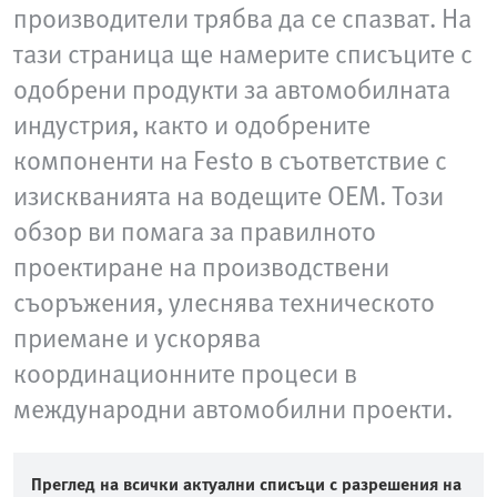
производители трябва да се спазват. На
тази страница ще намерите списъците с
одобрени продукти за автомобилната
индустрия, както и одобрените
компоненти на Festo в съответствие с
изискванията на водещите OEM. Този
обзор ви помага за правилното
проектиране на производствени
съоръжения, улеснява техническото
приемане и ускорява
координационните процеси в
международни автомобилни проекти.
Преглед на всички актуални списъци с разрешения на