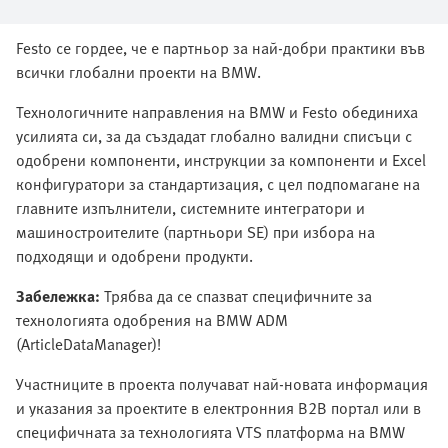
Festo се гордее, че е партньор за най-добри практики във
всички глобални проекти на BMW.
Технологичните направления на BMW и Festo обединиха
усилията си, за да създадат глобално валидни списъци с
одобрени компоненти, инструкции за компоненти и Excel
конфигуратори за стандартизация, с цел подпомагане на
главните изпълнители, системните интегратори и
машиностроителите (партньори SE) при избора на
подходящи и одобрени продукти.
Забележка:
Трябва да се спазват специфичните за
технологията одобрения на BMW ADM
(ArticleDataManager)!
Участниците в проекта получават най-новата информация
и указания за проектите в електронния B2B портал или в
специфичната за технологията VTS платформа на BMW