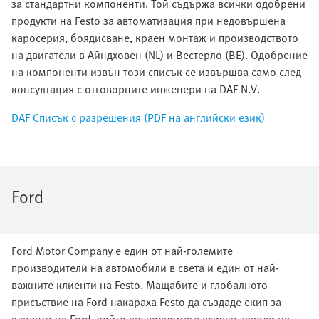
за стандартни компоненти. Той съдържа всички одобрени
продукти на Festo за автоматизация при недовършена
каросерия, боядисване, краен монтаж и производството
на двигатели в Айндховен (NL) и Вестерло (BE). Одобрение
на компоненти извън този списък се извършва само след
консултация с отговорните инженери на DAF N.V.
DAF Списък с разрешения (PDF на английски език)
Ford
Ford Motor Company е един от най-големите
производители на автомобили в света и един от най-
важните клиенти на Festo. Мащабите и глобалното
присъствие на Ford накараха Festo да създаде екип за