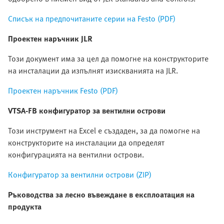
Списък на предпочитаните серии на Festo (PDF)
Проектен наръчник JLR
Този документ има за цел да помогне на конструкторите
на инсталации да изпълнят изискванията на JLR.
Проектен наръчник Festo (PDF)
VTSA-FB конфигуратор за вентилни острови
Този инструмент на Excel е създаден, за да помогне на
конструкторите на инсталации да определят
конфигурацията на вентилни острови.
Конфигуратор за вентилни острови (ZIP)
Ръководства за лесно въвеждане в експлоатация на
продукта