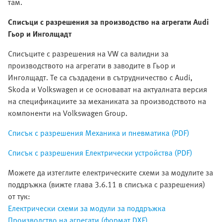
там.
Списъци с разрешения за производство на агрегати Audi
Гьор и Инголщадт
Списъците с разрешения на VW са валидни за
производството на агрегати в заводите в Гьор и
Инголщадт. Те са създадени в сътрудничество с Audi,
Skoda и Volkswagen и се основават на актуалната версия
на спецификациите за механиката за производството на
компоненти на Volkswagen Group.
Списък с разрешения Механика и пневматика (PDF)
Списък с разрешения Електрически устройства (PDF)
Можете да изтеглите електрическите схеми за модулите за
поддръжка (вижте глава 3.6.11 в списъка с разрешения)
от тук:
Електрически схеми за модули за поддръжка
Производство на агрегати (формат DXF)