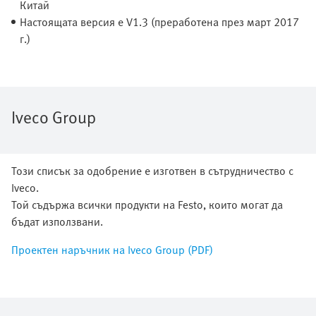
Китай
Настоящата версия е V1.3 (преработена през март 2017
г.)
Iveco Group
Този списък за одобрение е изготвен в сътрудничество с
Iveco.
Той съдържа всички продукти на Festo, които могат да
бъдат използвани.
Проектен наръчник на Iveco Group (PDF)