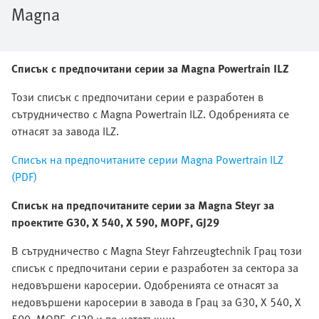
Magna
Списък с предпочитани серии за Magna Powertrain ILZ
Този списък с предпочитани серии е разработен в
сътрудничество с Magna Powertrain ILZ. Одобренията се
отнасят за завода ILZ.
Списък на предпочитаните серии Magna Powertrain ILZ
(PDF)
Списък на предпочитаните серии за Magna Steyr за
проектите G30, X 540, X 590, MOPF, GJ29
В сътрудничество с Magna Steyr Fahrzeugtechnik Грац този
списък с предпочитани серии е разработен за сектора за
недовършени каросерии. Одобренията се отнасят за
недовършени каросерии в завода в Грац за G30, X 540, X