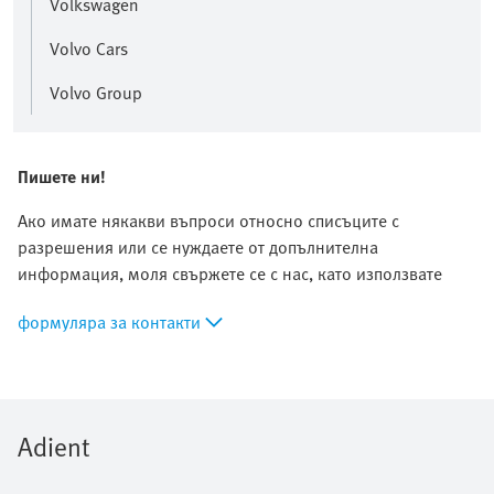
Volkswagen
Volvo Cars
Volvo Group
Пишете ни!
Ако имате някакви въпроси относно списъците с
разрешения или се нуждаете от допълнителна
информация, моля свържете се с нас, като използвате
формуляра за контакти
Adient