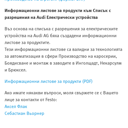
Информационни листове за продукти към Списък с
разрешения на Audi Електрически устройства
Въз основа на списъка с разрешения за електрическите
устройства на Audi AG бяха създадени информационни
листове за продуктите.
Тези информационни листове са валидни за технологията
за автоматизация в сфери Производство на каросерии,
Боядисване и монтаж в заводите в Инголщадт, Некарсулм
и Брюксел.
Информационни листове за продукти (PDF)
Ако имате някакви въпроси, моля свържете се с Вашето
лице за контакти от Festo:
Аксел Флак
Себастиан Вьорнер