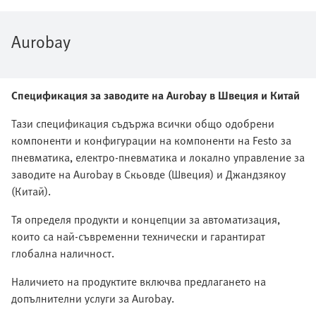
Aurobay
Спецификация за заводите на Aurobay в Швеция и Китай
Тази спецификация съдържа всички общо одобрени
компоненти и конфигурации на компоненти на Festo за
пневматика, електро-пневматика и локално управление за
заводите на Aurobay в Скьовде (Швеция) и Джандзякоу
(Китай).
Тя определя продукти и концепции за автоматизация,
които са най-съвременни технически и гарантират
глобална наличност.
Наличието на продуктите включва предлагането на
допълнителни услуги за Aurobay.