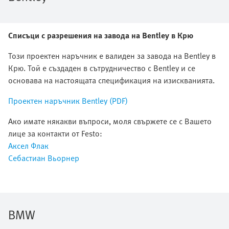
Списъци с разрешения на завода на Bentley в Крю
Този проектен наръчник е валиден за завода на Bentley в
Крю. Той е създаден в сътрудничество с Bentley и се
основава на настоящата спецификация на изискванията.
Проектен наръчник Bentley (PDF)
Ако имате някакви въпроси, моля свържете се с Вашето
лице за контакти от Festo:
Аксел Флак
Себастиан Вьорнер
BMW