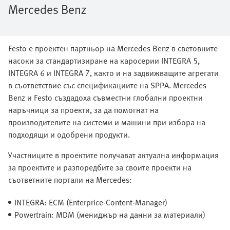
Mercedes Benz
Festo е проектен партньор на Mercedes Benz в световните
насоки за стандартизиране на каросерии INTEGRA 5,
INTEGRA 6 и INTEGRA 7, както и на задвижващите агрегати
в съответствие със спецификациите на SPPA. Mercedes
Benz и Festo създадоха съвместни глобални проектни
наръчници за проекти, за да помогнат на
производителите на системи и машини при избора на
подходящи и одобрени продукти.
Участниците в проектите получават актуална информация
за проектите и разпоредбите за своите проекти на
съответните портали на Mercedes:
INTEGRA: ECM (Enterprice-Content-Manager)
Powertrain: MDM (мениджър на данни за материали)