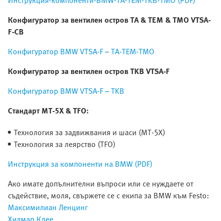
Инструкция-компоненти-BMW-TA-TEM-TKB-TMO (PDF)
Конфигуратор за вентилен остров TA & TEM & TMO VTSA-
F-CB
Конфигуратор BMW VTSA-F – TA-TEM-TMO
Конфигуратор за вентилен остров TKB VTSA-F
Конфигуратор BMW VTSA-F – TKB
Стандарт MT-5X & TFO:
Технология за задвижвания и шаси (MT-5X)
Технология за леярство (TFO)
Инструкция за компоненти на BMW (PDF)
Ако имате допълнителни въпроси или се нуждаете от
съдействие, моля, свържете се с екипа за BMW към Festo:
Максимилиан Ленцинг
Хилмар Клее