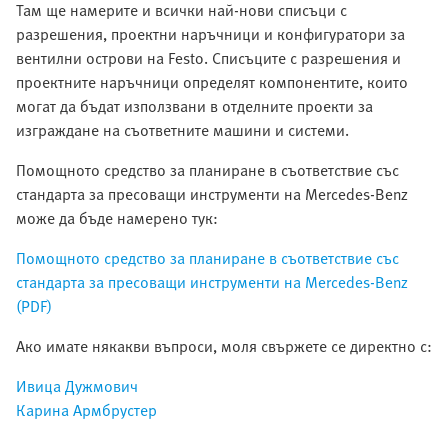
Там ще намерите и всички най-нови списъци с
разрешения, проектни наръчници и конфигуратори за
вентилни острови на Festo. Списъците с разрешения и
проектните наръчници определят компонентите, които
могат да бъдат използвани в отделните проекти за
изграждане на съответните машини и системи.
Помощното средство за планиране в съответствие със
стандарта за пресоващи инструменти на Mercedes-Benz
може да бъде намерено тук:
Помощното средство за планиране в съответствие със
стандарта за пресоващи инструменти на Mercedes-Benz
(PDF)
Ако имате някакви въпроси, моля свържете се директно с:
Ивица Дужмович
Карина Армбрустер