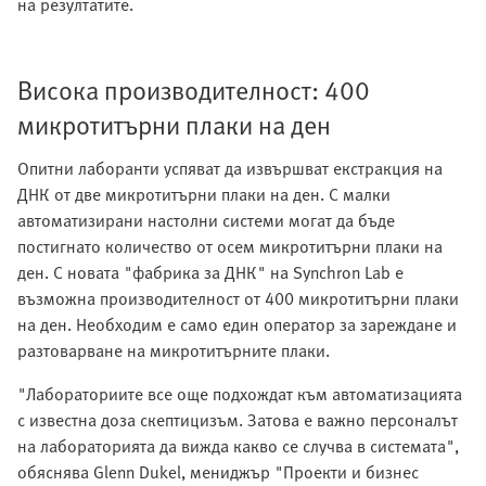
на резултатите.
Висока производителност: 400
микротитърни плаки на ден
Опитни лаборанти успяват да извършват екстракция на
ДНК от две микротитърни плаки на ден. С малки
автоматизирани настолни системи могат да бъде
постигнато количество от осем микротитърни плаки на
ден. С новата "фабрика за ДНК" на Synchron Lab е
възможна производителност от 400 микротитърни плаки
на ден. Необходим е само един оператор за зареждане и
разтоварване на микротитърните плаки.
"Лабораториите все още подхождат към автоматизацията
с известна доза скептицизъм. Затова е важно персоналът
на лабораторията да вижда какво се случва в системата",
обяснява Glenn Dukel, мениджър "Проекти и бизнес