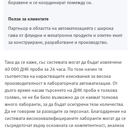
боравене и се координират помежду си.
Ползи за клиентите
Партньор в областта на автоматизацията с широка
гама от флуидни и мехатронни продукти и опитен екип
за конструиране, разработване и производство.
Така да се каже, със системата могат да бъдат извлечени
40 000 ДНК проби за 24 часа. По този начин тя
съответства на нарастващите изисквания за висока
производителност в лабораторната автоматизация. От
дълго време насам търсенето на ДНК проби е толкова
голямо, че не би било възможно да се наемат толкова
много лаборанти, за да бъдат осигурени тези количества.
Да не говорим за разходите за персонал. Благодарение на
системата висококвалифицираните лаборанти могат да се
съсредоточат върху основната си компетентност, анализа