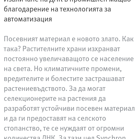
благодарение на технологията за
автоматизация
Посевният материал е новото злато. Как
така? Растителните храни изхранват
постоянно увеличаващото се население
на света. Но климатичните промени,
вредителите и болестите застрашават
растениевъдството. За да могат
селекционерите на растения да
разработят устойчиви посевен материал
и да ги предоставят на селското
стопанство, те се нуждаят от огромни
количества ДНК. За тази цел Synchron