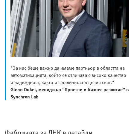
"За нас беше важно да имаме партньор в областта на
автоматизацията, който се отличава с високо качество
и надеждност, както и с наличност в целия свят."
Glenn Dukel, мениджър "Проекти и бизнес развитие" в
Synchron Lab
Фабриката за ДНК в детайли