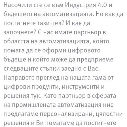
Насочили сте се към Индустрия 4.0 и
бъдещето на автоматизацията. Но как да
постигнете тази цел? И как да
започнете? С нас имате партньор в
областта на автоматизацията, който
помага да се оформи цифровото
бъдеще и който може да предприеме
следващите стъпки заедно с Вас.
Направете преглед на нашата гама от
цифрови продукти, инструменти и
решения тук. Като партньор в сферата
на промишлената автоматизация ние
предлагаме персонализирани, цялостни
решения и Ви помагаме да постигнете