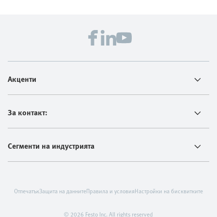
Акценти
За контакт:
Сегменти на индустрията
Отпечатък
Защита на данните
Правила и условия
Настройки на бисквитките
© 2026 Festo Inc. All rights reserved