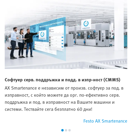
Софтуер серв. поддръжка и подд. в изпр-ност (CMMS)
AX Smartenance е независим от произв. софтуер за под. в
изправност, с който можете да орг. по-ефективно серв.
поддръжка и под. в изправност на Вашите машини и
системи. Тествайте сега безплатно 60 дни!
Festo AX Smartenance