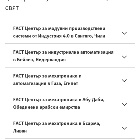
свят
FACT Център за модулни производствени
системи от Индустрия 4.0 в Сантяго, Чили
FACT Център за индустриална автоматизация
в Бейлен, Нидерландия
FACT Център за мехатроника и
автоматизация в Гиза, Египет
FACT Център за мехатроника в Абу Даби,
Обединени арабски емирства
FACT Център за мехатроника в Бсарма,
Ливан