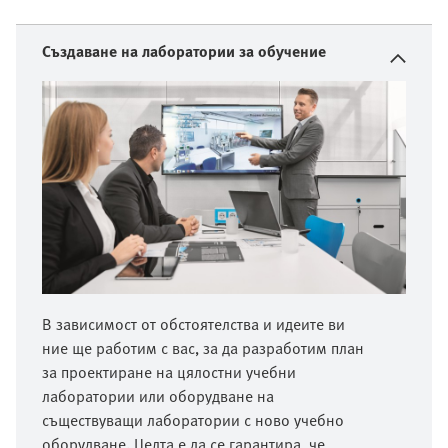
Създаване на лаборатории за обучение
В зависимост от обстоятелства и идеите ви
ние ще работим с вас, за да разработим план
за проектиране на цялостни учебни
лаборатории или оборудване на
съществуващи лаборатории с ново учебно
оборудване. Целта е да се гарантира, че