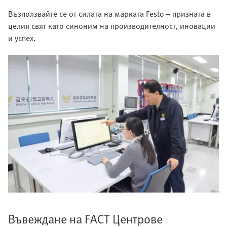
Възползвайте се от силата на марката Festo – призната в
целия свят като синоним на производителност, иновации
и успех.
Въвеждане на FACT Центрове