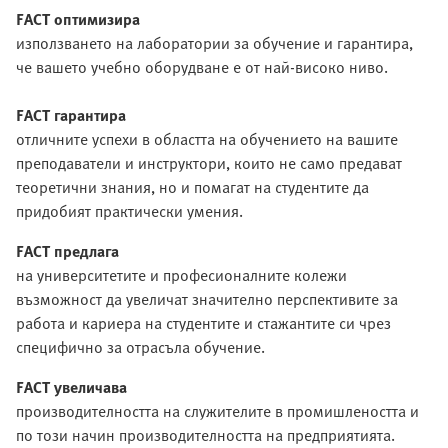
FACT оптимизира
използването на лаборатории за обучение и гарантира,
че вашето учебно оборудване е от най-високо ниво.
FACT гарантира
отличните успехи в областта на обучението на вашите
преподаватели и инструктори, които не само предават
теоретични знания, но и помагат на студентите да
придобият практически умения.
FACT предлага
на университетите и професионалните колежи
възможност да увеличат значително перспективите за
работа и кариера на студентите и стажантите си чрез
специфично за отрасъла обучение.
FACT увеличава
производителността на служителите в промишлеността и
по този начин производителността на предприятията.