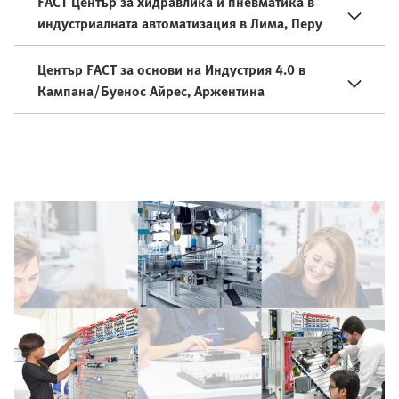
FACT Център за хидравлика и пневматика в
индустриалната автоматизация в Лима, Перу
Център FACT за основи на Индустрия 4.0 в
Кампана/Буенос Айрес, Аржентина