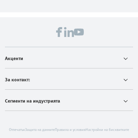
Акценти
За контакт:
Сегменти на индустрията
Отпечатък
Защита на данните
Правила и условия
Настройки на бисквитките