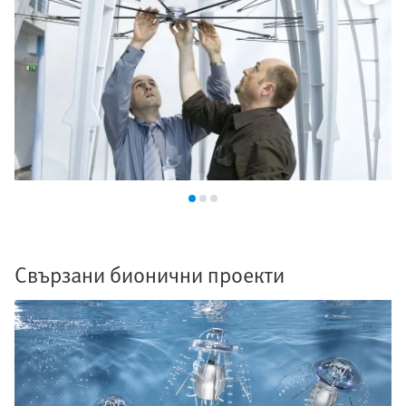
Свързани бионични проекти