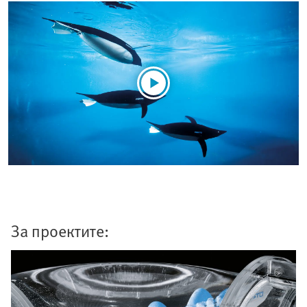
За проектите: