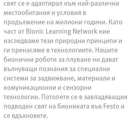
свят се е адаптирал към най-различни
местообитания и условия в
продължение на милиони години. Като
част от Bionic Learning Network ние
изследваме тези природни принципи и
ги пренасяме в технологиите. Нашите
бионични роботи за плуване ни дават
вълнуващи познания за специални
системи за задвижване, материали и
комуникационни и сензорни
технологии. Потопете се в завладяващия
подводен свят на биониката във Festo и
се вдъхновете.