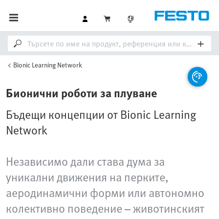
Bionic Learning Network
Бионични роботи за плуване
Бъдещи концепции от Bionic Learning
Network
Независимо дали става дума за
уникални движения на перките,
аеродинамични форми или автономно
колективно поведение – животинският